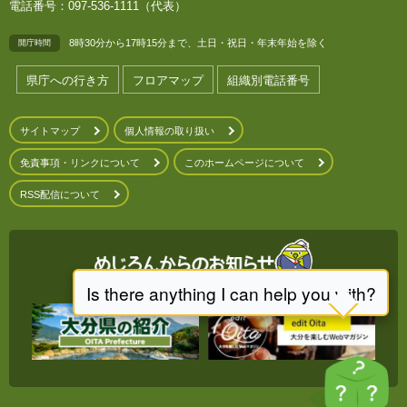
電話番号：097-536-1111（代表）
8時30分から17時15分まで、土日・祝日・年末年始を除く
開庁時間
県庁への行き方
フロアマップ
組織別電話番号
サイトマップ
個人情報の取り扱い
免責事項・リンクについて
このホームページについて
RSS配信について