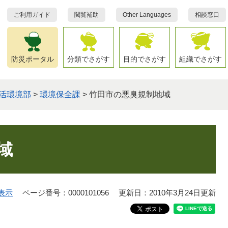
ご利用ガイド
閲覧補助
Other Languages
相談窓口
防災ポータル
分類でさがす
目的でさがす
組織でさがす
活環境部
>
環境保全課
>
竹田市の悪臭規制地域
域
表示
ページ番号：0000101056
更新日：2010年3月24日更新