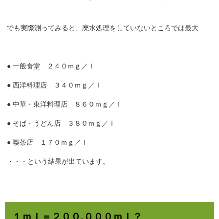
でも実際測ってみると、廃水処理をしていないところでは最大
● 一般食堂 ２４０ｍｇ／ｌ
● 西洋料理店 ３４０ｍｇ／ｌ
● 中華・東洋料理店 ８６０ｍｇ／ｌ
● そば・うどん店 ３８０ｍｇ／ｌ
● 喫茶店 １７０ｍｇ／ｌ
・・・という結果が出ています。
１ｍｌ＝２００,０００ｍｌ？