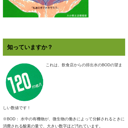
知っていますか？
これは、飲食店からの排出水のBODの望ま
しい数値です！
※BOD： 水中の有機物が、微生物の働きによって分解されるときに
消費される酸素の量で、大きい数字ほど汚れています。