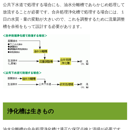
公共下水道で処理する場合にも、油水分離槽であらかじめ処理して
放流することが必要です。合弁処理浄化槽で処理する場合には、１
日の水質・量の変動が大きいので、これを調整するために流量調整
槽を余裕をもって設計する必要があります。
浄化槽は生きもの
油水分離槽や合弁処理浄化槽は適正な保守点検と清掃が必要です。