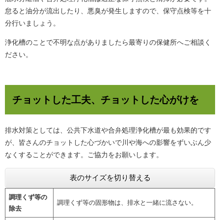
怠ると油分が流出したり、悪臭が発生しますので、保守点検等を十
分行いましょう。
浄化槽のことで不明な点がありましたら最寄りの保健所へご相談く
ださい。
チョットした工夫、チョットした心がけを
排水対策としては、公共下水道や合弁処理浄化槽が最も効果的です
が、皆さんのチョットした心づかいで川や海への影響をずいぶん少
なくすることができます。ご協力をお願いします。
表のサイズを切り替える
調理くず等の
調理くず等の固形物は、排水と一緒に流さない。
除去