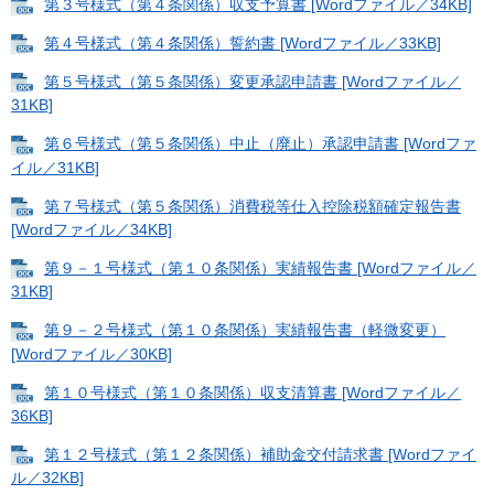
第３号様式（第４条関係）収支予算書 [Wordファイル／34KB]
第４号様式（第４条関係）誓約書 [Wordファイル／33KB]
第５号様式（第５条関係）変更承認申請書 [Wordファイル／
31KB]
第６号様式（第５条関係）中止（廃止）承認申請書 [Wordファ
イル／31KB]
第７号様式（第５条関係）消費税等仕入控除税額確定報告書
[Wordファイル／34KB]
第９－１号様式（第１０条関係）実績報告書 [Wordファイル／
31KB]
第９－２号様式（第１０条関係）実績報告書（軽微変更）
[Wordファイル／30KB]
第１０号様式（第１０条関係）収支清算書 [Wordファイル／
36KB]
第１２号様式（第１２条関係）補助金交付請求書 [Wordファイ
ル／32KB]