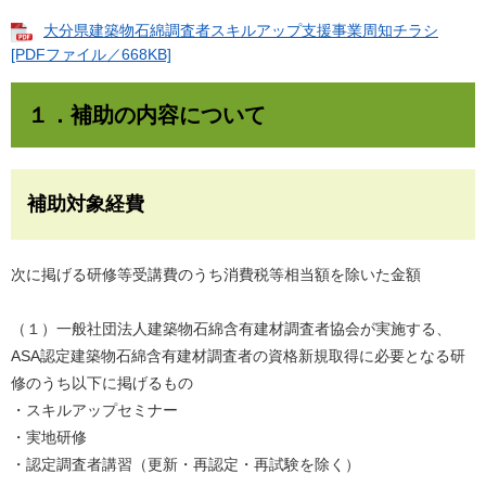
大分県建築物石綿調査者スキルアップ支援事業周知チラシ
[PDFファイル／668KB]
１．補助の内容について
補助対象経費
次に掲げる研修等受講費のうち消費税等相当額を除いた金額
（１）一般社団法人建築物石綿含有建材調査者協会が実施する、
ASA認定建築物石綿含有建材調査者の資格新規取得に必要となる研
修のうち以下に掲げるもの
・スキルアップセミナー
・実地研修
・認定調査者講習（更新・再認定・再試験を除く）