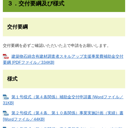
３．交付要綱及び様式
交付要綱
交付要綱を必ずご確認いただいた上で申請をお願いします。
建築物石綿含有建材調査者スキルアップ支援事業費補助金交付
要綱 [PDFファイル／334KB]
様式
第１号様式（第４条関係）補助金交付申請書 [Wordファイル／
31KB]
第２号様式（第４条、第１０条関係）事業実施計画（実績）書
[Wordファイル／44KB]