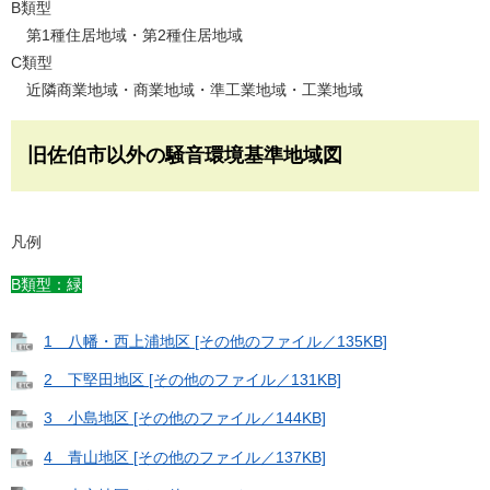
B類型
第1種住居地域・第2種住居地域
C類型
近隣商業地域・商業地域・準工業地域・工業地域
旧佐伯市以外の騒音環境基準地域図
凡例
B類型：緑
1 八幡・西上浦地区 [その他のファイル／135KB]
2 下堅田地区 [その他のファイル／131KB]
3 小島地区 [その他のファイル／144KB]
4 青山地区 [その他のファイル／137KB]