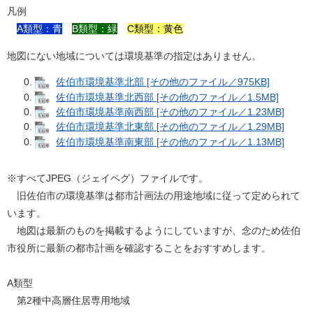
凡例
A類型：青
B類型：緑
C類型：黄色
地図にない地域については環境基準の指定はありません。
佐伯市環境基準北部 [その他のファイル／975KB]
佐伯市環境基準北西部 [その他のファイル／1.5MB]
佐伯市環境基準南西部 [その他のファイル／1.23MB]
佐伯市環境基準北東部 [その他のファイル／1.29MB]
佐伯市環境基準南東部 [その他のファイル／1.13MB]
※すべてJPEG（ジェイペグ）ファイルです。
旧佐伯市の環境基準は都市計画法の用途地域に従って定められて
います。
地図は最新のものを掲載するようにしていますが、念のため佐伯
市役所に最新の都市計画を確認することをおすすめします。
A類型
第2種中高層住居専用地域