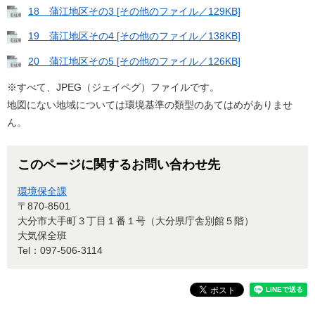
18 蒲江地区その3 [その他のファイル／129KB]
19 蒲江地区その4 [その他のファイル／138KB]
20 蒲江地区その5 [その他のファイル／126KB]
※すべて、JPEG（ジェイペグ）ファイルです。
地図にない地域については環境基準の類型のあてはめがありませ
ん。
このページに関するお問い合わせ先
環境保全課
〒870-8501
大分市大手町３丁目１番１号（大分県庁舎別館５階）
大気保全班
Tel：097-506-3114