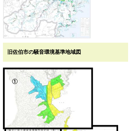
旧佐伯市の騒音環境基準地域図