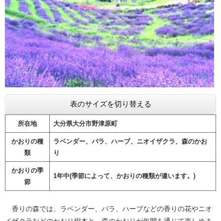
表のサイズを切り替える
所在地
大分県大分市野津原町
かおりの種
ラベンダー、バラ、ハーブ、ニオイザクラ、森のかお
類
り
かおりの季
1年中(季節によって、かおりの種類が違います。)
節
香りの森では、ラベンダー、バラ、ハーブなどの香りの花やニオ
イザクラなどのかおり樹木と、森のかおりが年間を通じて楽しめま