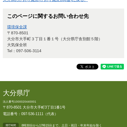
このページに関するお問い合わせ先
環境保全課
〒870-8501
大分市大手町３丁目１番１号（大分県庁舎別館５階）
大気保全班
Tel：097-506-3114
大分県庁
法人番号1000020440001
〒870-8501 大分市大手町3丁目1番1号
電話番号：097-536-1111（代表）
8時30分から17時15分まで、土日・祝日・年末年始を除く
開庁時間