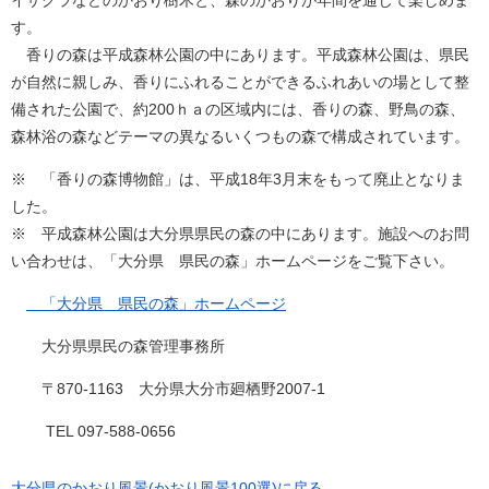
す。
香りの森は平成森林公園の中にあります。平成森林公園は、県民
が自然に親しみ、香りにふれることができるふれあいの場として整
備された公園で、約200ｈａの区域内には、香りの森、野鳥の森、
森林浴の森などテーマの異なるいくつもの森で構成されています。
※ 「香りの森博物館」は、平成18年3月末をもって廃止となりま
した。
※ 平成森林公園は大分県県民の森の中にあります。施設へのお問
い合わせは、「大分県 県民の森」ホームページをご覧下さい。
「大分県 県民の森」ホームページ
大分県県民の森管理事務所
〒870-1163 大分県大分市廻栖野2007-1
TEL 097-588-0656
大分県のかおり風景(かおり風景100選)に戻る。