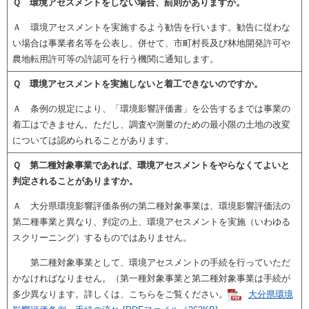
Ｑ 環境アセスメントをしない場合、罰則がありますか。
Ａ 環境アセスメントを実施するよう勧告を行います。勧告に従わな
い場合は事業者名等を公表し、併せて、市町村長及び林地開発許可や
農地転用許可等の許認可を行う機関に通知します。
Ｑ 環境アセスメントを実施しないと着工できないのですか。
Ａ 条例の規定により、「環境影響評価書」を公告するまでは事業の
着工はできません。ただし、調査や測量のための最小限の土地の改変
については認められることがあります。
Ｑ 第二種対象事業であれば、環境アセスメントをやらなくてよいと
判定されることがありますか。
Ａ 大分県環境影響評価条例の第二種対象事業は、環境影響評価法の
第二種事業と異なり、判定の上、環境アセスメントを実施（いわゆる
スクリーニング）するものではありません。
第二種対象事業として、環境アセスメントの手続を行っていただ
かなければなりません。（第一種対象事業と第二種対象事業は手続が
多少異なります。詳しくは、こちらをご覧ください。
大分県環境