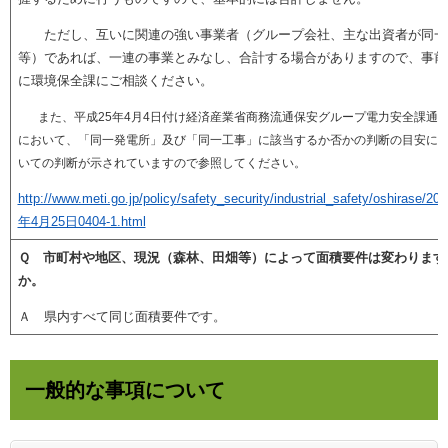
ただし、互いに関連の強い事業者（グループ会社、主な出資者が同一
等）であれば、一連の事業とみなし、合計する場合がありますので、事前
に環境保全課にご相談ください。
また、平成25年4月4日付け経済産業省商務流通保安グループ電力安全課通
において、「同一発電所」及び「同一工事」に該当するか否かの判断の目安に
いての判断が示されていますので参照してください。
http://www.meti.go.jp/policy/safety_security/industrial_safety/oshirase/201
年4月25日0404-1.html
Ｑ 市町村や地区、現況（森林、田畑等）によって面積要件は変わります
か。
Ａ 県内すべて同じ面積要件です。
一般的な事項について