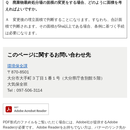
Ｑ 廃棄物最終処分場の規模の変更をする場合、どのように面積を考
えればよいですか。
Ａ 変更後の埋立面積で判断することになります。すなわち、合計面
積で判断されます。その面積が5ha以上である場合、条例に基づく手続
は必要になります。
このページに関するお問い合わせ先
環境保全課
〒870-8501
大分市大手町３丁目１番１号（大分県庁舎別館５階）
大気保全班
Tel：097-506-3114
PDF形式のファイルをご覧いただく場合には、Adobe社が提供するAdobe
Readerが必要です。
Adobe Readerをお持ちでない方は、バナーのリンク先か