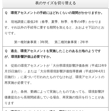
表のサイズを切り替える
Ｑ 環境アセスメントの手続にはどれくらいの期間がかかりますか。
Ａ 現地調査に最低1年（春季、夏季、秋季、冬季の4季）かかりま
す。それ以外の手続等に要する期間を加えると、おおよそ下記のとお
りです。
第一種対象事業：3年間、 第二種対象事業：2年半
Ｑ 過去、環境アセスメントを実施したことのある土地のようです
が、環境影響評価は必要ですか。
Ａ 従前の環境アセスメントが「大分県環境影響評価条例（平成11年9
月15日施行）」または「大分県環境影響評価指導要綱（平成10年4月1
日施行）」に基づいて行われたものでなければ、環境アセスメントの
再実施が必要です。
また、条例、要綱によって実施したものであっても、環境影響評
価書提出から長期間経過している場合、再実施の指示を行うことがあ
ります