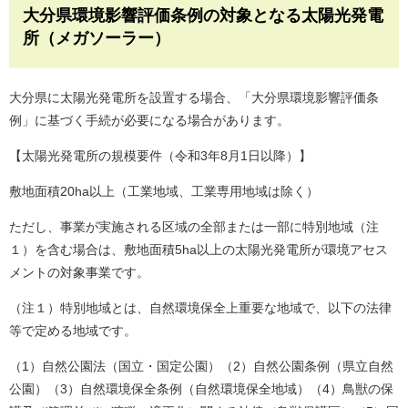
大分県環境影響評価条例の対象となる太陽光発電
所（メガソーラー）
大分県に太陽光発電所を設置する場合、「大分県環境影響評価条
例」に基づく手続が必要になる場合があります。
【太陽光発電所の規模要件（令和3年8月1日以降）】
敷地面積20ha以上（工業地域、工業専用地域は除く）
ただし、事業が実施される区域の全部または一部に特別地域（注
１）を含む場合は、敷地面積5ha以上の太陽光発電所が環境アセス
メントの対象事業です。
（注１）特別地域とは、自然環境保全上重要な地域で、以下の法律
等で定める地域です。
（1）自然公園法（国立・国定公園）（2）自然公園条例（県立自然
公園）（3）自然環境保全条例（自然環境保全地域）（4）鳥獣の保