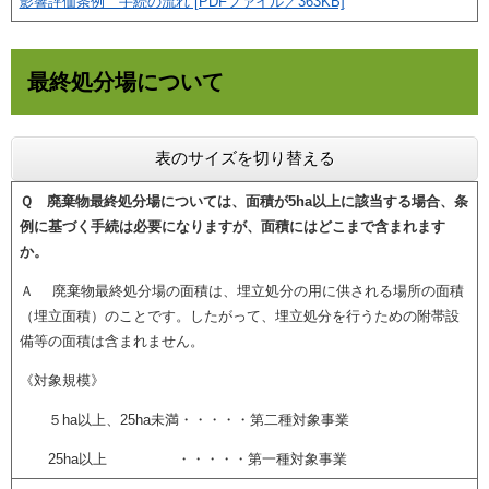
影響評価条例 手続の流れ [PDFファイル／363KB]
最終処分場について
表のサイズを切り替える
Ｑ 廃棄物最終処分場については、面積が5ha以上に該当する場合、条
例に基づく手続は必要になりますが、面積にはどこまで含まれます
か。
Ａ 廃棄物最終処分場の面積は、埋立処分の用に供される場所の面積
（埋立面積）のことです。したがって、埋立処分を行うための附帯設
備等の面積は含まれません。
《対象規模》
５ha以上、25ha未満・・・・・第二種対象事業
25ha以上 ・・・・・第一種対象事業