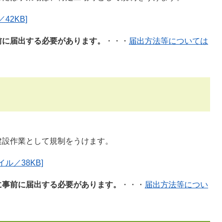
42KB]
前に届出する必要があります。
・・・
届出方法等については
建設作業として規制をうけます。
ル／38KB]
に事前に届出する必要があります。
・・・
届出方法等につい