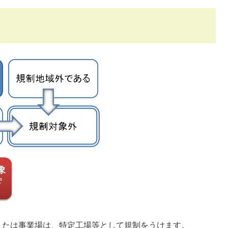
または事業場は、特定工場等として規制をうけます。