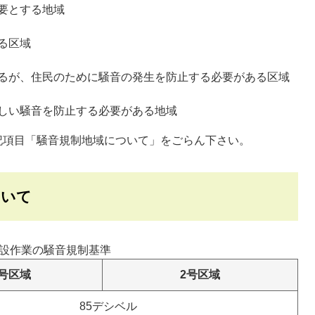
要とする地域
る区域
るが、住民のために騒音の発生を防止する必要がある区域
しい騒音を防止する必要がある地域
記項目「騒音規制地域について」をごらん下さい。
ついて
設作業の騒音規制基準
1号区域
2号区域
85デシベル