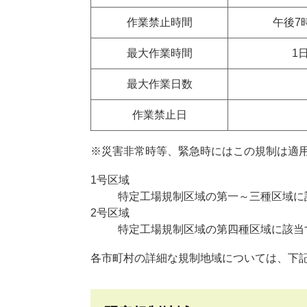
作業禁止時間
午後7
最大作業時間
1
最大作業日数
作業禁止日
※災害非常時等、緊急時にはこの規制は適
1号区域
特定工場規制区域の第一～三種区域に
2号区域
特定工場規制区域の第四種区域に該当
各市町村の詳細な規制地域については、下