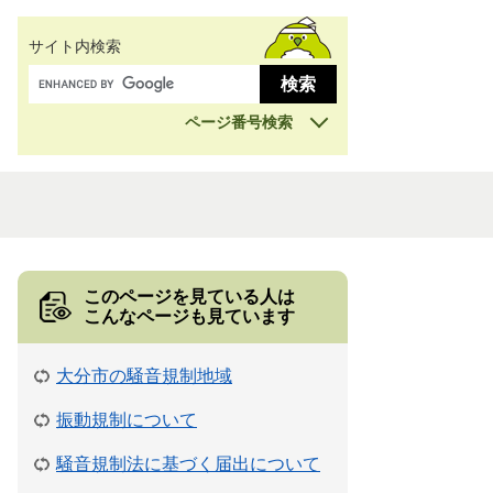
サイト内検索
ページ番号検索
このページを見ている人は
こんなページも見ています
大分市の騒音規制地域
振動規制について
騒音規制法に基づく届出について