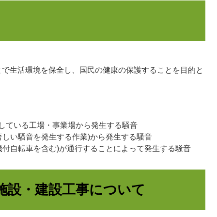
とで生活環境を保全し、国民の健康の保護することを目的と
。
している工場・事業場から発生する騒音
著しい騒音を発生する作業)から発生する騒音
機付自転車を含む)が通行することによって発生する騒音
施設・建設工事について