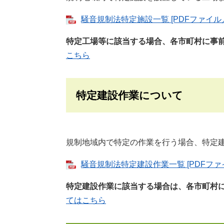
騒音規制法特定施設一覧 [PDFファイル／
特定工場等に該当する場合、各市町村に事
こちら
特定建設作業について
規制地域内で特定の作業を行う場合、特定
騒音規制法特定建設作業一覧 [PDFファイ
特定建設作業に該当する場合は、各市町村
てはこちら