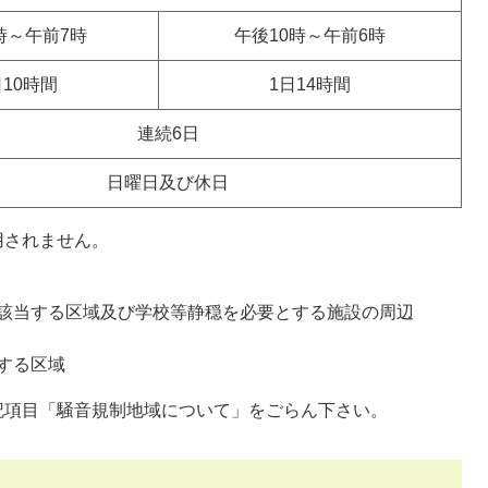
時～午前7時
午後10時～午前6時
日10時間
1日14時間
連続6日
日曜日及び休日
用されません。
該当する区域及び学校等静穏を必要とする施設の周辺
する区域
記項目「騒音規制地域について」をごらん下さい。