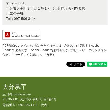
〒870-8501
大分市大手町３丁目１番１号（大分県庁舎別館５階）
大気保全班
Tel：097-506-3114
PDF形式のファイルをご覧いただく場合には、Adobe社が提供するAdobe
Readerが必要です。
Adobe Readerをお持ちでない方は、バナーのリンク先か
らダウンロードしてください。（無料）
大分県庁
法人番号1000020440001
〒870-8501 大分市大手町3丁目1番1号
電話番号：097-536-1111（代表）