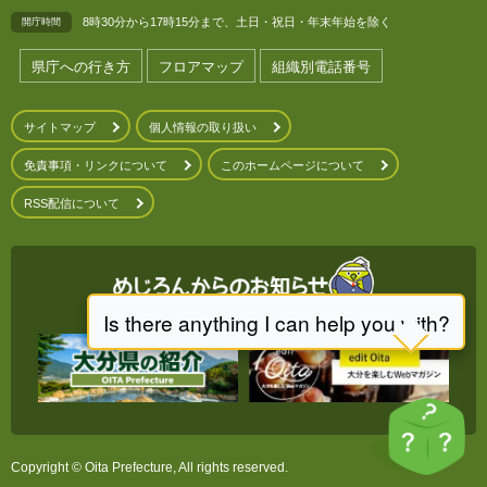
8時30分から17時15分まで、土日・祝日・年末年始を除く
開庁時間
県庁への行き方
フロアマップ
組織別電話番号
サイトマップ
個人情報の取り扱い
免責事項・リンクについて
このホームページについて
RSS配信について
Copyright © Oita Prefecture, All rights reserved.