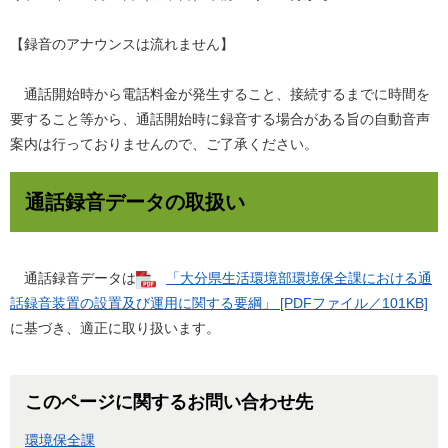
【録音のアナウンスは流れません】
通話開始時から電話料金が発生すること、接続するまでに時間を
要すること等から、通話開始時に録音する場合がある旨の自動音声
案内は行っておりませんので、ご了承ください。
通話録音データの取扱い
通話録音データは
「大分県生活環境部環境保全課における通
話録音装置の設置及び運用に関する要綱」 [PDFファイル／101KB]
に基づき、適正に取り扱います。
このページに関するお問い合わせ先
環境保全課