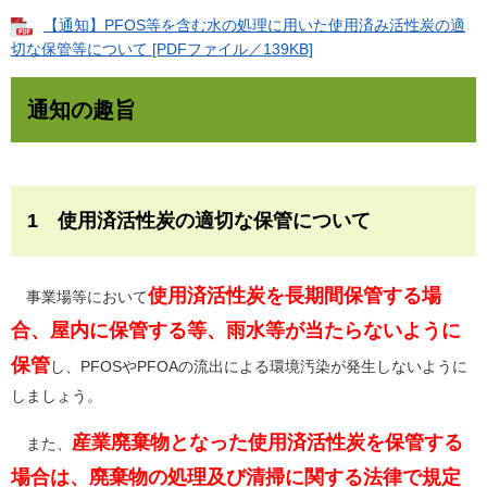
【通知】PFOS等を含む水の処理に用いた使用済み活性炭の適
切な保管等について [PDFファイル／139KB]
通知の趣旨
1 使用済活性炭の適切な保管について
使用済活性炭を長期間保管する場
事業場等において
合、屋内に保管する等、雨水等が当たらないように
保管
し、PFOSやPFOAの流出による環境汚染が発生しないように
しましょう。
産業廃棄物となった使用済活性炭を保管する
また、
場合は、廃棄物の処理及び清掃に関する法律で規定