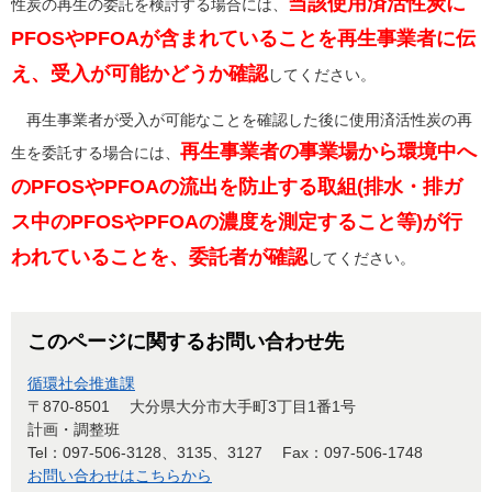
当該使用済活性炭に
性炭の再生の委託を検討する場合には、
PFOSやPFOAが含まれていることを再生事業者に伝
え、受入が可能かどうか確認
してください。
再生事業者が受入が可能なことを確認した後に使用済活性炭の再
再生事業者の事業場から環境中へ
生を委託する場合には、
のPFOSやPFOAの流出を防止する取組(排水・排ガ
ス中のPFOSやPFOAの濃度を測定すること等)が行
われていることを、委託者が確認
してください。
このページに関するお問い合わせ先
循環社会推進課
〒870-8501
大分県大分市大手町3丁目1番1号
計画・調整班
Tel：097-506-3128、3135、3127
Fax：097-506-1748
お問い合わせはこちらから