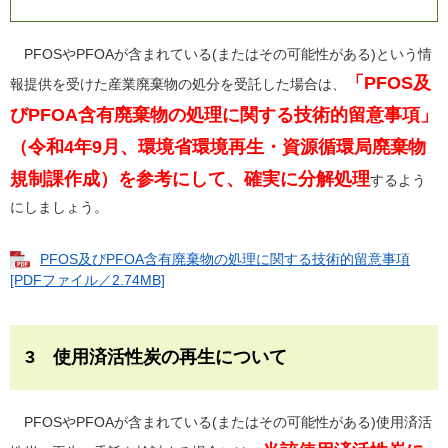
PFOSやPFOAが含まれている(またはその可能性がある)という情
「PFOS及
報提供を受けた産業廃棄物の処分を受託した場合は、
びPFOA含有廃棄物の処理に関する技術的留意事項」
（令和4年9月、環境省環境再生・資源循環局廃棄物
規制課作成）を参考にして、確実に分解処理
するよう
にしましょう。
PFOS及びPFOA含有廃棄物の処理に関する技術的留意事項
[PDFファイル／2.74MB]
3 使用済活性炭の再生について
PFOSやPFOAが含まれている(またはその可能性がある)使用済活