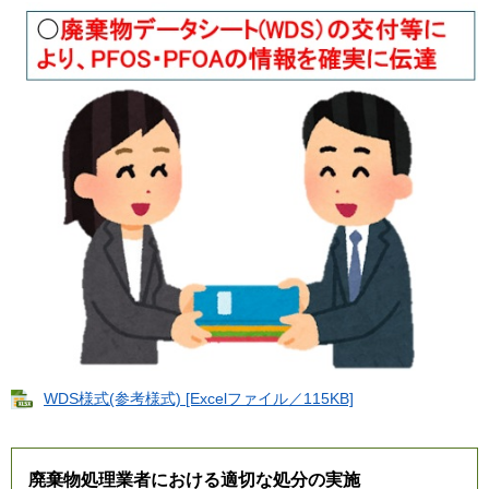
WDS様式(参考様式) [Excelファイル／115KB]
廃棄物処理業者における適切な処分の実施