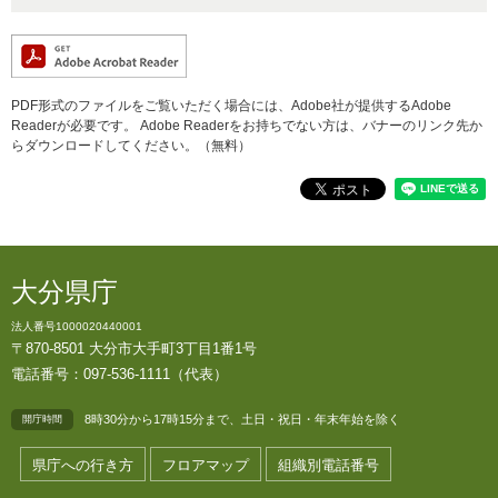
PDF形式のファイルをご覧いただく場合には、Adobe社が提供するAdobe
Readerが必要です。
Adobe Readerをお持ちでない方は、バナーのリンク先か
らダウンロードしてください。（無料）
大分県庁
法人番号1000020440001
〒870-8501 大分市大手町3丁目1番1号
電話番号：097-536-1111（代表）
8時30分から17時15分まで、土日・祝日・年末年始を除く
開庁時間
県庁への行き方
フロアマップ
組織別電話番号