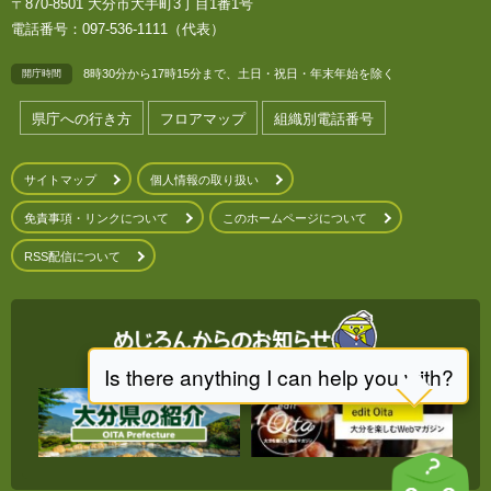
〒870-8501 大分市大手町3丁目1番1号
電話番号：097-536-1111（代表）
8時30分から17時15分まで、土日・祝日・年末年始を除く
開庁時間
県庁への行き方
フロアマップ
組織別電話番号
サイトマップ
個人情報の取り扱い
免責事項・リンクについて
このホームページについて
RSS配信について