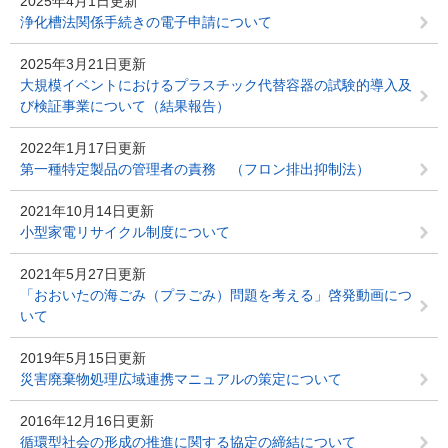
2025年4月1日更新
浄化槽法関係手続きの電子申請について
2025年3月21日更新
大規模イベントにおけるプラスチック代替容器の試験的導入及
び検証事業について（結果報告）
2022年1月17日更新
第一種特定製品の管理者の責務 （フロン排出抑制法）
2021年10月14日更新
小型家電リサイクル制度について
2021年5月27日更新
「おおいたの海ごみ（プラごみ）問題を考える」啓発動画につ
いて
2019年5月15日更新
災害廃棄物処理広域連携マニュアルの策定について
2016年12月16日更新
循環型社会の形成の推進に関する協定の締結について