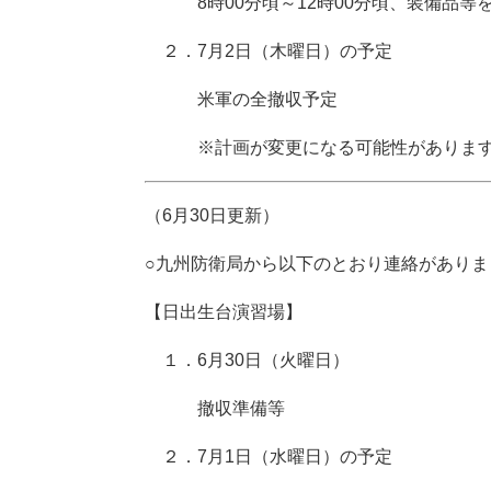
8時00分頃～12時00分頃、装備品等
２．7月2日（木曜日）の予定
米軍の全撤収予定
※計画が変更になる可能性がありま
（6月30日更新）
○九州防衛局から以下のとおり連絡があり
【日出生台演習場】
１．6月30日（火曜日）
撤収準備等
２．7月1日（水曜日）の予定