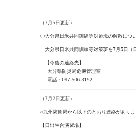
（7月5日更新）
〇大分県日米共同訓練等対策班の解散につ
大分県日米共同訓練等対策班を7月5日（
【今後の連絡先】
大分県防災局危機管理室
電話：097-506-3152
（7月2日更新）
○九州防衛局から以下のとおり連絡があり
【日出生台演習場】