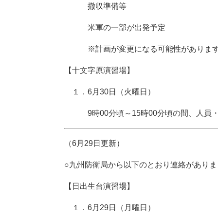
撤収準備等
米軍の一部が出発予定
※計画が変更になる可能性がありま
【十文字原演習場】
１．6月30日（火曜日）
9時00分頃～15時00分頃の間、人員
（6月29日更新）
○九州防衛局から以下のとおり連絡があり
【日出生台演習場】
１．6月29日（月曜日）