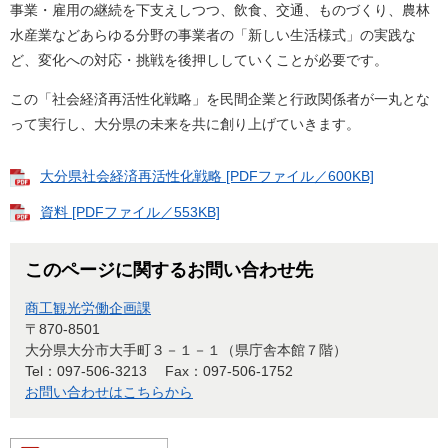
事業・雇用の継続を下支えしつつ、飲食、交通、ものづくり、農林
水産業などあらゆる分野の事業者の「新しい生活様式」の実践な
ど、変化への対応・挑戦を後押ししていくことが必要です。
この「社会経済再活性化戦略」を民間企業と行政関係者が一丸とな
って実行し、大分県の未来を共に創り上げていきます。
大分県社会経済再活性化戦略 [PDFファイル／600KB]
資料 [PDFファイル／553KB]
このページに関するお問い合わせ先
商工観光労働企画課
〒870-8501
大分県大分市大手町３－１－１（県庁舎本館７階）
Tel：097-506-3213
Fax：097-506-1752
お問い合わせはこちらから