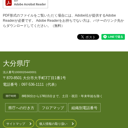
PDF形式のファイルをご覧いただく場合には、Adobe社が提供するAdobe
Readerが必要です。
Adobe Readerをお持ちでない方は、バナーのリンク先か
らダウンロードしてください。（無料）
大分県庁
法人番号1000020440001
〒870-8501 大分市大手町3丁目1番1号
電話番号：097-536-1111（代表）
8時30分から17時15分まで、土日・祝日・年末年始を除く
開庁時間
県庁への行き方
フロアマップ
組織別電話番号
サイトマップ
個人情報の取り扱い