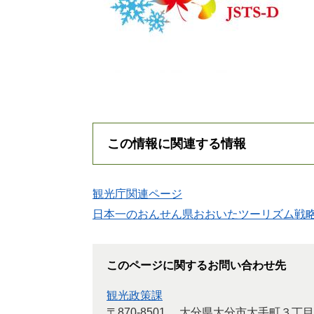
この情報に関連する情報
観光庁関連ページ
日本一のおんせん県おおいたツーリズム戦略（2
このページに関するお問い合わせ先
観光政策課
〒870-8501
大分県大分市大手町３丁目