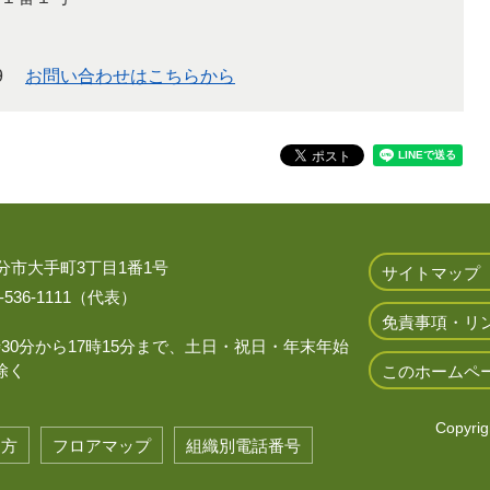
9
お問い合わせはこちらから
 大分市大手町3丁目1番1号
サイトマップ
536-1111（代表）
免責事項・リ
時30分から17時15分まで、土日・祝日・年末年始
除く
このホームペ
Copyrigh
き方
フロアマップ
組織別電話番号