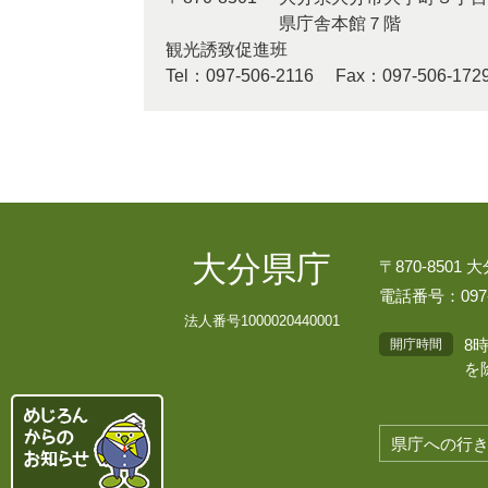
県庁舎本館７階
観光誘致促進班
Tel：097-506-2116
Fax：097-506-172
大分県庁
〒870-8501
電話番号：097-
法人番号1000020440001
8
開庁時間
を
県庁への行