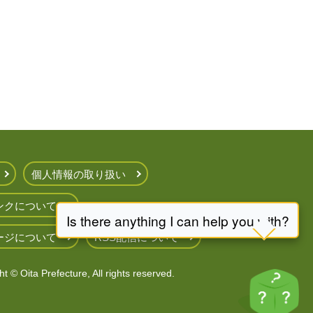
個人情報の取り扱い
ンクについて
ージについて
RSS配信について
t © Oita Prefecture, All rights reserved.