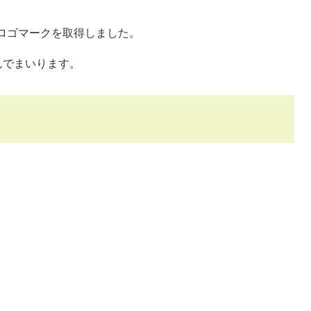
同ロゴマークを取得しました。
んでまいります。