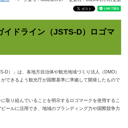
イドライン（JSTS-D）ロゴマ
S-D）」は、各地方自治体や観光地域づくり法人（DMO）
とができるよう観光庁が国際基準に準拠して開発したもので
ンに取り組んでいることを明示するロゴマークを使用するこ
アピールに活用でき、地域のブランディング力や国際競争力