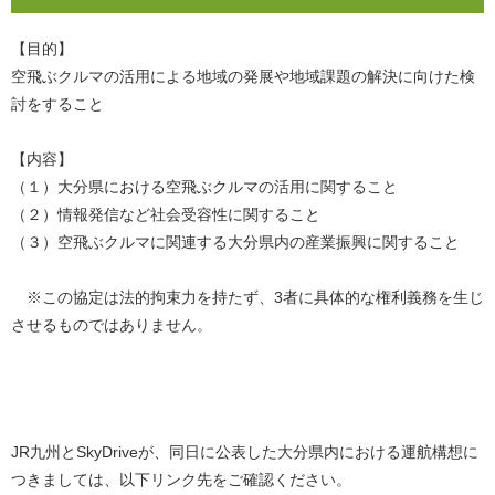
【目的】
空飛ぶクルマの活用による地域の発展や地域課題の解決に向けた検
討をすること
【内容】
（１）大分県における空飛ぶクルマの活用に関すること
（２）情報発信など社会受容性に関すること
（３）空飛ぶクルマに関連する大分県内の産業振興に関すること
※この協定は法的拘束力を持たず、3者に具体的な権利義務を生じ
させるものではありません。
JR九州とSkyDriveが、同日に公表した大分県内における運航構想に
つきましては、以下リンク先をご確認ください。