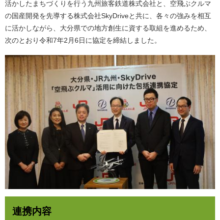
活かしたまちづくりを行う九州旅客鉄道株式会社と、空飛ぶクルマ
の国産開発を先導する株式会社SkyDriveと共に、各々の強みを相互
に活かしながら、大分県での地方創生に資する取組を進めるため、
次のとおり令和7年2月6日に協定を締結しました。
連携内容