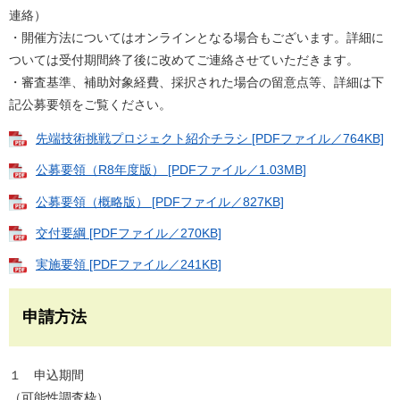
連絡）
・開催方法についてはオンラインとなる場合もございます。詳細に
ついては受付期間終了後に改めてご連絡させていただきます。
・審査基準、補助対象経費、採択された場合の留意点等、詳細は下
記公募要領をご覧ください。
先端技術挑戦プロジェクト紹介チラシ [PDFファイル／764KB]
公募要領（R8年度版） [PDFファイル／1.03MB]
公募要領（概略版） [PDFファイル／827KB]
交付要綱 [PDFファイル／270KB]
実施要領 [PDFファイル／241KB]
申請方法
１ 申込期間
（可能性調査枠）