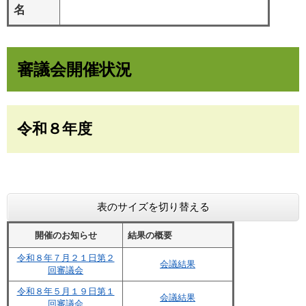
名
審議会開催状況
令和８年度
表のサイズを切り替える
開催のお知らせ
結果の概要
令和８年７月２１日第２
会議結果
回審議会
令和８年５月１９日第１
会議結果
回審議会