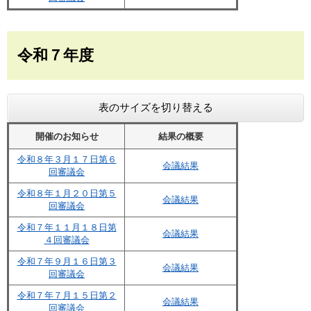
令和７年度
表のサイズを切り替える
開催のお知らせ
結果の概要
令和８年３月１７日第６
会議結果
回審議会
令和８年１月２０日第５
会議結果
回審議会
令和７年１１月１８日第
会議結果
４回審議会
令和７年９月１６日第３
会議結果
回審議会
令和７年７月１５日第２
会議結果
回審議会