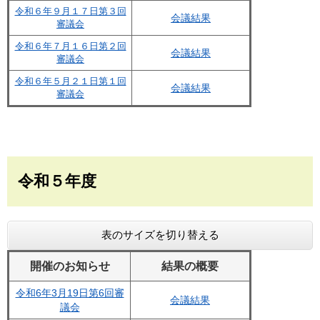
令和６年９月１７日第３回
会議結果
審議会
令和６年７月１６日第２回
会議結果
審議会
令和６年５月２１日第１回
会議結果
審議会
令和５年度
表のサイズを切り替える
開催のお知らせ
結果の概要
令和6年3月19日第6回審
会議結果
議会