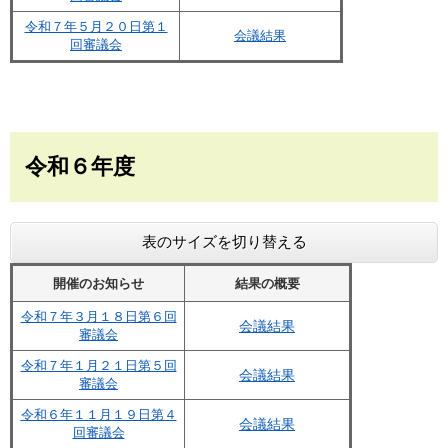
令和７年５月２０日第１
会議結果
回審議会
令和６年度
表のサイズを切り替える
開催のお知らせ
結果の概要
令和７年３月１８日第６回
会議結果
審議会
令和７年１月２１日第５回
会議結果
審議会
令和６年１１月１９日第４
会議結果
回審議会