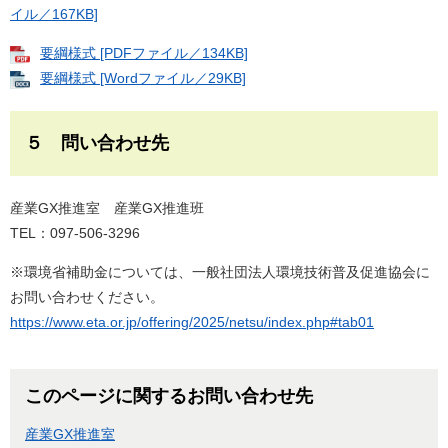
イル／167KB]
要綱様式 [PDFファイル／134KB]
要綱様式 [Wordファイル／29KB]
５ 問い合わせ先
産業GX推進室 産業GX推進班
TEL：097-506-3296
※環境省補助金については、一般社団法人環境技術普及促進協会に
お問い合わせください。
https://www.eta.or.jp/offering/2025/netsu/index.php#tab01
このページに関するお問い合わせ先
産業GX推進室