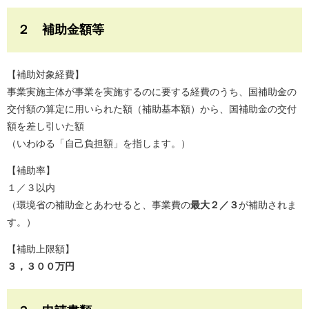
２ 補助金額等
【補助対象経費】
事業実施主体が事業を実施するのに要する経費のうち、国補助金の
交付額の算定に用いられた額（補助基本額）から、国補助金の交付
額を差し引いた額
（いわゆる「自己負担額」を指します。）
【補助率】
１／３以内
（環境省の補助金とあわせると、事業費の
最大２／３
が補助されま
す。）
【補助上限額】
３，３００万円