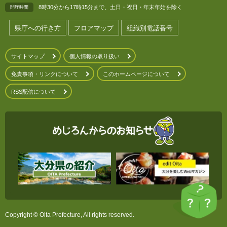
8時30分から17時15分まで、土日・祝日・年末年始を除く
開庁時間
県庁への行き方
フロアマップ
組織別電話番号
サイトマップ
個人情報の取り扱い
免責事項・リンクについて
このホームページについて
RSS配信について
Copyright © Oita Prefecture, All rights reserved.