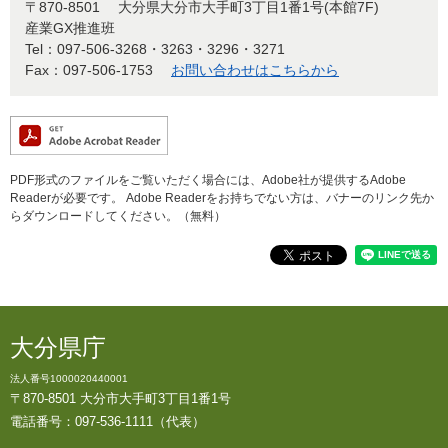
〒870-8501
大分県大分市大手町3丁目1番1号(本館7F)
産業GX推進班
Tel：097-506-3268・3263・3296・3271
Fax：097-506-1753
お問い合わせはこちらから
PDF形式のファイルをご覧いただく場合には、Adobe社が提供するAdobe
Readerが必要です。
Adobe Readerをお持ちでない方は、バナーのリンク先か
らダウンロードしてください。（無料）
大分県庁
法人番号1000020440001
〒870-8501 大分市大手町3丁目1番1号
電話番号：097-536-1111（代表）