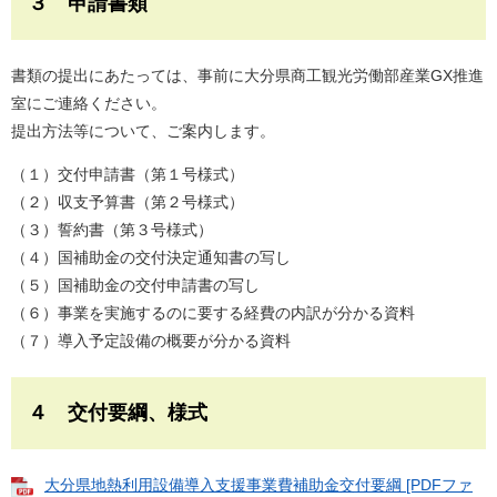
３ 申請書類
書類の提出にあたっては、事前に大分県商工観光労働部産業GX推進
室にご連絡ください。
提出方法等について、ご案内します。
（１）交付申請書（第１号様式）
（２）収支予算書（第２号様式）
（３）誓約書（第３号様式）
（４）国補助金の交付決定通知書の写し
（５）国補助金の交付申請書の写し
（６）事業を実施するのに要する経費の内訳が分かる資料
（７）導入予定設備の概要が分かる資料
４ 交付要綱、様式
大分県地熱利用設備導入支援事業費補助金交付要綱 [PDFファ