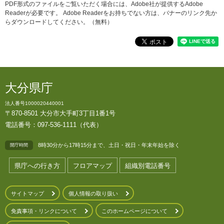
PDF形式のファイルをご覧いただく場合には、Adobe社が提供するAdobe
Readerが必要です。
Adobe Readerをお持ちでない方は、バナーのリンク先か
らダウンロードしてください。（無料）
大分県庁
法人番号1000020440001
〒870-8501 大分市大手町3丁目1番1号
電話番号：097-536-1111（代表）
8時30分から17時15分まで、土日・祝日・年末年始を除く
開庁時間
県庁への行き方
フロアマップ
組織別電話番号
サイトマップ
個人情報の取り扱い
免責事項・リンクについて
このホームページについて