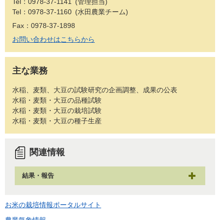
Tel：0978-37-1141
管理担当
Tel：0978-37-1160
水田農業チーム
Fax：0978-37-1898
お問い合わせはこちらから
主な業務
水稲、麦類、大豆の試験研究の企画調整、成果の公表
水稲・麦類・大豆の品種試験
水稲・麦類・大豆の栽培試験
水稲・麦類・大豆の種子生産
関連情報
結果・報告
お米の栽培情報ポータルサイト
農業気象情報