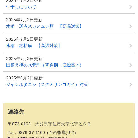
2025年7月2日更新
中干しについて
2025年7月2日更新
水稲 斑点米カメムシ類 【高温対策】
2025年7月2日更新
水稲 紋枯病 【高温対策】
2025年7月2日更新
田植え後の水管理（普通期・低標高地）
2025年6月2日更新
ジャンボタニシ（スクミリンゴガイ）対策
連絡先
〒872-0103 大分県宇佐市大字北宇佐６５
Tel：0978-37-1160
企画指導担当