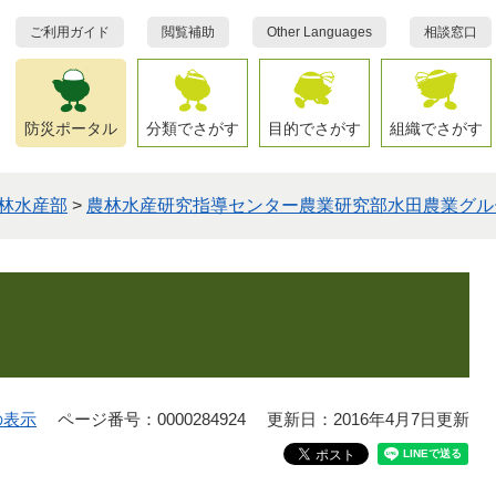
ご利用ガイド
閲覧補助
Other Languages
相談窓口
防災ポータル
分類でさがす
目的でさがす
組織でさがす
林水産部
>
農林水産研究指導センター農業研究部水田農業グル
の表示
ページ番号：0000284924
更新日：2016年4月7日更新