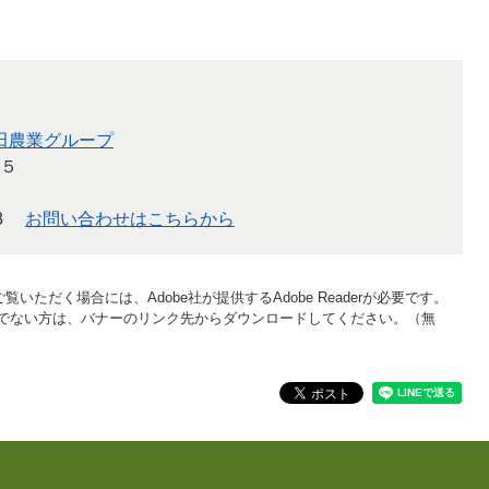
田農業グループ
５
8
お問い合わせはこちらから
覧いただく場合には、Adobe社が提供するAdobe Readerが必要です。
をお持ちでない方は、バナーのリンク先からダウンロードしてください。（無