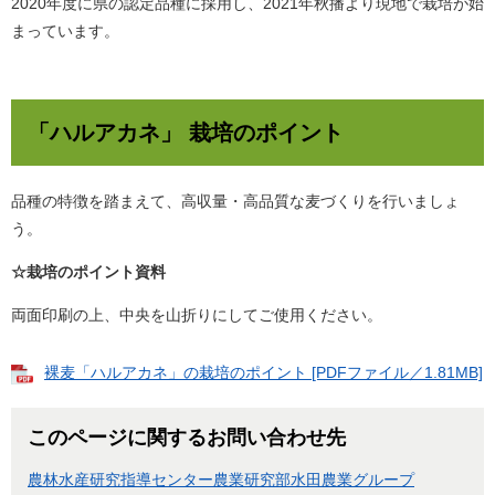
2020年度に県の認定品種に採用し、2021年秋播より現地で栽培が始
まっています。
「ハルアカネ」 栽培のポイント
品種の特徴を踏まえて、高収量・高品質な麦づくりを行いましょ
う。
☆栽培のポイント資料
両面印刷の上、中央を山折りにしてご使用ください。
裸麦「ハルアカネ」の栽培のポイント [PDFファイル／1.81MB]
このページに関するお問い合わせ先
農林水産研究指導センター農業研究部水田農業グループ