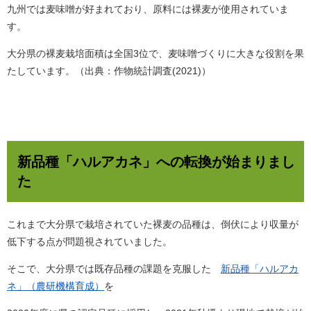
九州では麦味噌が好まれており、原料には裸麦が使用されていま
す。
大分県の裸麦栽培面積は全国3位で、麦味噌づくりに大きな役割を果
たしています。（出典：作物統計調査(2021)）
新品種「ハルアカネ」への転換が始まりまし
た
これまで大分県で栽培されていた裸麦の品種は、倒伏により収量が
低下する点が問題視されていました。
そこで、大分県では既存品種の課題を克服した
新品種「ハルアカ
ネ」（農研機構育成）
を