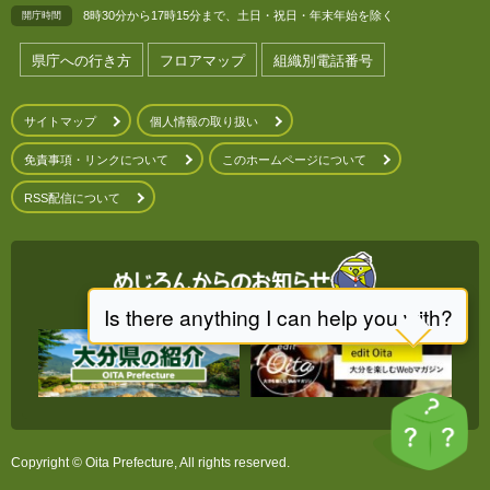
8時30分から17時15分まで、土日・祝日・年末年始を除く
開庁時間
県庁への行き方
フロアマップ
組織別電話番号
サイトマップ
個人情報の取り扱い
免責事項・リンクについて
このホームページについて
RSS配信について
Copyright © Oita Prefecture, All rights reserved.