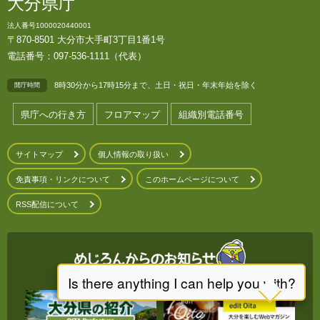
大分県庁
法人番号1000020440001
〒870-8501 大分市大手町3丁目1番1号
電話番号：097-536-1111（代表）
8時30分から17時15分まで、土日・祝日・年末年始を除く
開庁時間
県庁への行き方
フロアマップ
組織別電話番号
サイトマップ
個人情報の取り扱い
免責事項・リンクについて
このホームページについて
RSS配信について