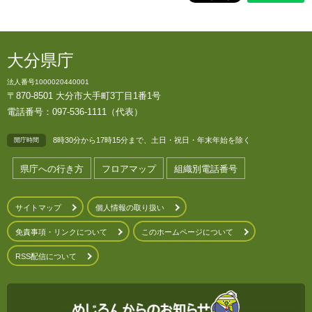
大分県庁
法人番号1000020440001
〒870-8501 大分市大手町3丁目1番1号
電話番号：097-536-1111（代表）
8時30分から17時15分まで、土日・祝日・年末年始を除く
開庁時間
県庁への行き方
フロアマップ
組織別電話番号
サイトマップ
個人情報の取り扱い
免責事項・リンクについて
このホームページについて
RSS配信について