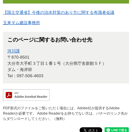
【国土交通省】今後の治水対策のあり方に関する有識者会議
玉来ダム建設事務所
このページに関するお問い合わせ先
河川課
〒870-8501
大分市大手町３丁目１番１号（大分県庁舎新館５Ｆ）
ダム・海岸班
Tel：097-506-4603
PDF形式のファイルをご覧いただく場合には、Adobe社が提供するAdobe
Readerが必要です。
Adobe Readerをお持ちでない方は、バナーのリンク先か
らダウンロードしてください。（無料）