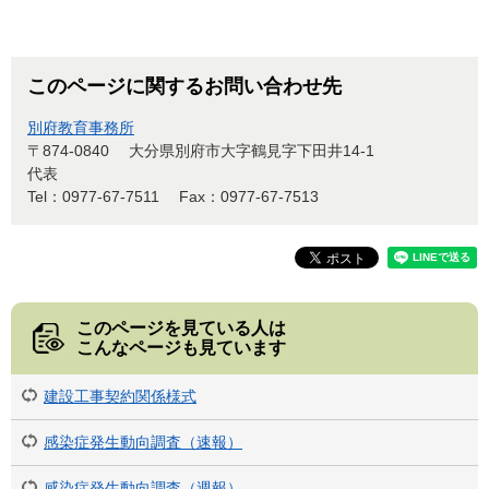
このページに関するお問い合わせ先
別府教育事務所
〒874-0840
大分県別府市大字鶴見字下田井14-1
代表
Tel：0977-67-7511
Fax：0977-67-7513
このページを見ている人は
こんなページも見ています
建設工事契約関係様式
感染症発生動向調査（速報）
感染症発生動向調査（週報）