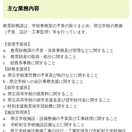
主な業務内容
教育財務課は、学校事務室の予算の取りまとめ、県立学校の整備
（予算、設計・工事監理）等を行っています。
【管理予算班】
a. 教育財務課の予算・決算事務及び管理などに関すること
b. 教育財産の取得・処分に関すること
c. 総務系事務に関すること
【財務支援班】
a. 県立学校運営費の予算及び執行などに関すること
b．県立学校への会計事務支援に関すること
【就学支援班】
a. 県立高等学校の授業料に関すること
b. 県立高等学校の就学支援金及び奨学給付金に関すること
c. 特別支援教育就学奨励費に関すること
【施設管理班】
a. 県立学校施設・設備整備の予算及び工事経理に関すること
b. 市町村立学校施設設備などに関すること
c. 県立学校施設整備工事の設計・工事監理及び市町村立学校施設