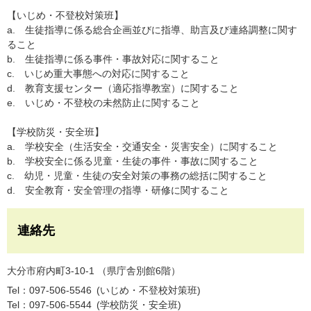
【いじめ・不登校対策班】
a. 生徒指導に係る総合企画並びに指導、助言及び連絡調整に関す
ること
b. 生徒指導に係る事件・事故対応に関すること
c. いじめ重大事態への対応に関すること
d. 教育支援センター（適応指導教室）に関すること
e. いじめ・不登校の未然防止に関すること
【学校防災・安全班】
a. 学校安全（生活安全・交通安全・災害安全）に関すること
b. 学校安全に係る児童・生徒の事件・事故に関すること
c. 幼児・児童・生徒の安全対策の事務の総括に関すること
d. 安全教育・安全管理の指導・研修に関すること
連絡先
大分市府内町3-10-1 （県庁舎別館6階）
Tel：097-506-5546
いじめ・不登校対策班
Tel：097-506-5544
学校防災・安全班