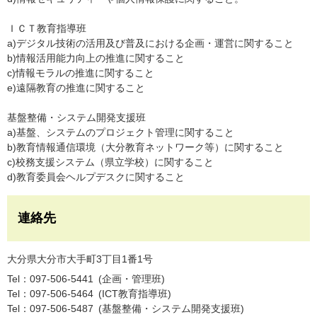
ＩＣＴ教育指導班
a)デジタル技術の活用及び普及における企画・運営に関すること
b)情報活用能力向上の推進に関すること
c)情報モラルの推進に関すること
e)遠隔教育の推進に関すること
基盤整備・システム開発支援班
a)基盤、システムのプロジェクト管理に関すること
b)教育情報通信環境（大分教育ネットワーク等）に関すること
c)校務支援システム（県立学校）に関すること
d)教育委員会ヘルプデスクに関すること
連絡先
大分県大分市大手町3丁目1番1号
Tel：097-506-5441
企画・管理班
Tel：097-506-5464
ICT教育指導班
Tel：097-506-5487
基盤整備・システム開発支援班