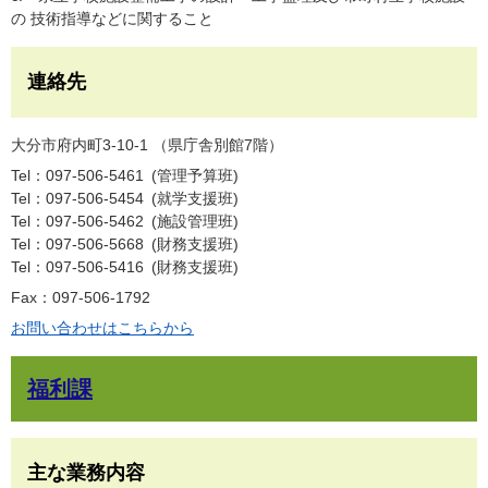
の 技術指導などに関すること
連絡先
大分市府内町3-10-1 （県庁舎別館7階）
Tel：097-506-5461
管理予算班
Tel：097-506-5454
就学支援班
Tel：097-506-5462
施設管理班
Tel：097-506-5668
財務支援班
Tel：097-506-5416
財務支援班
Fax：097-506-1792
お問い合わせはこちらから
福利課
主な業務内容