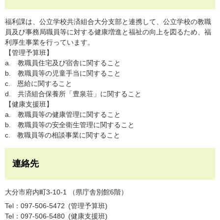
福利課は、公立学校共済組合大分支部と連携して、公立学校の教職
員及び事務局職員等に対する健康増進と福祉の向上を図るため、福
利厚生事業を行っています。
【管理予算班】
a. 教職員住宅及び宿舎に関すること
b. 教職員等の児童手当に関すること
c. 恩給に関すること
d. 共済組合保養所「豊泉荘」に関すること
【健康支援班】
a. 教職員等の健康管理に関すること
b. 教職員等の安全衛生管理に関すること
c. 教職員等の相談事業に関すること
連絡先
大分市府内町3-10-1 （県庁舎別館6階）
Tel：097-506-5472
管理予算班
Tel：097-506-5480
健康支援班