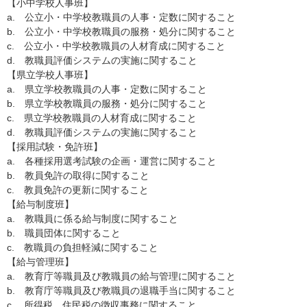
【小中学校人事班】
a. 公立小・中学校教職員の人事・定数に関すること
b. 公立小・中学校教職員の服務・処分に関すること
c. 公立小・中学校教職員の人材育成に関すること
d. 教職員評価システムの実施に関すること
【県立学校人事班】
a. 県立学校教職員の人事・定数に関すること
b. 県立学校教職員の服務・処分に関すること
c. 県立学校教職員の人材育成に関すること
d. 教職員評価システムの実施に関すること
【採用試験・免許班】
a. 各種採用選考試験の企画・運営に関すること
b. 教員免許の取得に関すること
c. 教員免許の更新に関すること
【給与制度班】
a. 教職員に係る給与制度に関すること
b. 職員団体に関すること
c. 教職員の負担軽減に関すること
【給与管理班】
a. 教育庁等職員及び教職員の給与管理に関すること
b. 教育庁等職員及び教職員の退職手当に関すること
c. 所得税、住民税の徴収事務に関すること