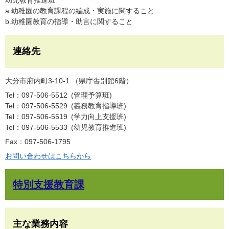
幼児教育推進班
a.幼稚園の教育課程の編成・実施に関すること
b.幼稚園教育の指導・助言に関すること
連絡先
大分市府内町3-10-1 （県庁舎別館6階）
Tel：097-506-5512
管理予算班
Tel：097-506-5529
義務教育指導班
Tel：097-506-5519
学力向上支援班
Tel：097-506-5533
幼児教育推進班
Fax：097-506-1795
お問い合わせはこちらから
特別支援教育課
主な業務内容