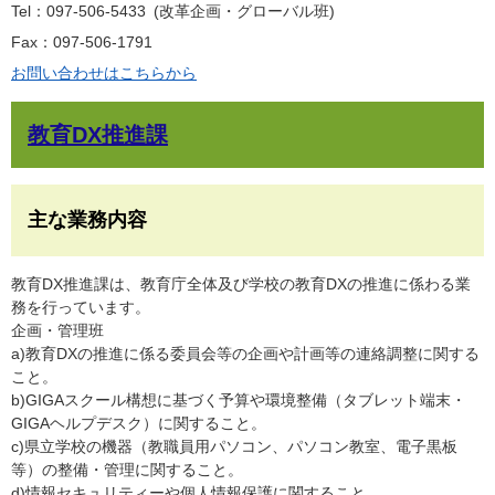
Tel：097-506-5433
改革企画・グローバル班
Fax：097-506-1791
お問い合わせはこちらから
教育DX推進課
主な業務内容
教育DX推進課は、教育庁全体及び学校の教育DXの推進に係わる業
務を行っています。
企画・管理班
a)教育DXの推進に係る委員会等の企画や計画等の連絡調整に関する
こと。
b)GIGAスクール構想に基づく予算や環境整備（タブレット端末・
GIGAヘルプデスク）に関すること。
c)県立学校の機器（教職員用パソコン、パソコン教室、電子黒板
等）の整備・管理に関すること。
d)情報セキュリティーや個人情報保護に関すること。