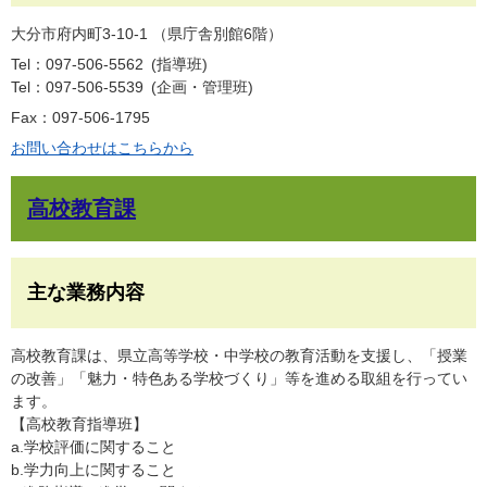
大分市府内町3-10-1 （県庁舎別館6階）
Tel：097-506-5562
指導班
Tel：097-506-5539
企画・管理班
Fax：097-506-1795
お問い合わせはこちらから
高校教育課
主な業務内容
高校教育課は、県立高等学校・中学校の教育活動を支援し、「授業
の改善」「魅力・特色ある学校づくり」等を進める取組を行ってい
ます。
【高校教育指導班】
a.学校評価に関すること
b.学力向上に関すること