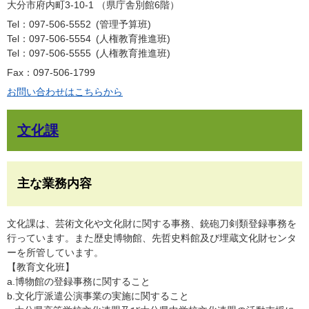
大分市府内町3-10-1 （県庁舎別館6階）
Tel：097-506-5552
管理予算班
Tel：097-506-5554
人権教育推進班
Tel：097‐506‐5555
人権教育推進班
Fax：097-506-1799
お問い合わせはこちらから
文化課
主な業務内容
文化課は、芸術文化や文化財に関する事務、銃砲刀剣類登録事務を
行っています。また歴史博物館、先哲史料館及び埋蔵文化財センタ
ーを所管しています。
【教育文化班】
a.博物館の登録事務に関すること
b.文化庁派遣公演事業の実施に関すること