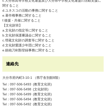
c.大分県高等学校文化連盟及び大分県中学校文化連盟の活動支援に
関すること
d.ユネスコの活動の事務に関すること
e.著作権事務に関すること
f.後援・共催に関すること
【文化財班】
a.文化財の指定等に関すること
b.文化財保護審議会に関すること
c.埋蔵文化財の調査等に関すること
d.文化財愛護少年団に関すること
e.銃砲刀剣類登録事務に関すること
連絡先
大分市府内町3-10-1 （県庁舎別館8階）
Tel：097-506-5493
教育文化班
Tel：097-506-5498
文化財班
Tel：097-506-5499
教育文化班
Tel：097-506-5494
教育文化班
Tel：097-506-5492
教育文化班