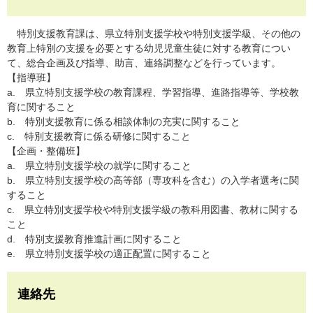
特別支援教育課は、県立特別支援学校や特別支援学級、その他の
教育上特別の支援を必要とする幼児児童生徒に対する教育につい
て、総合企画及び指導、助言、連絡調整などを行っています。
【指導班】
a. 県立特別支援学校の教育課程、学習指導、進路指導等、学校教
育に関すること
b. 特別支援教育に係る相談体制の充実に関すること
c. 特別支援教育に係る研修に関すること
【企画・整備班】
a. 県立特別支援学校の就学に関すること
b. 県立特別支援学校の高等部（専攻科を含む）の入学者選考に関
すること
c. 県立特別支援学校や特別支援学級の教科用図書、教材に関する
こと
d. 特別支援教育推進計画に関すること
e. 県立特別支援学校の適正配置に関すること
連絡先