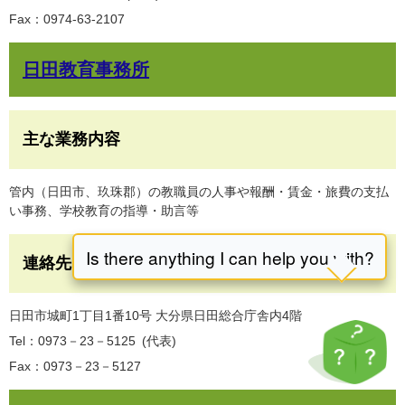
Fax：0974-63-2107
日田教育事務所
主な業務内容
管内（日田市、玖珠郡）の教職員の人事や報酬・賃金・旅費の支払
い事務、学校教育の指導・助言等
連絡先
日田市城町1丁目1番10号 大分県日田総合庁舎内4階
Tel：0973－23－5125
代表
Fax：0973－23－5127