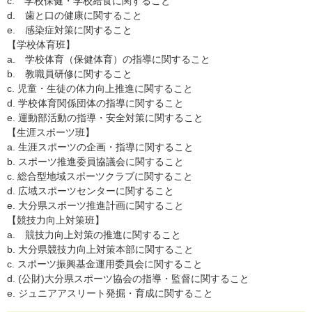
c. 学校保健・学校給食に関すること
d. 歯と口の健康に関すること
e. 感染症対策に関すること
【学校体育班】
a. 学校体育（保健体育）の指導に関すること
b. 教職員研修に関すること
c. 児童・生徒の体力向上推進に関すること
d. 学校体育関係団体の指導に関すること
e. 運動部活動の指導・安全対策に関すること
【生涯スポーツ班】
a. 生涯スポーツの企画・指導に関すること
b. スポーツ推進委員協議会に関すること
c. 総合型地域スポーツクラブに関すること
d. 広域スポーツセンターに関すること
e. 大分県スポーツ推進計画に関すること
【競技力向上対策班】
a. 競技力向上対策の推進に関すること
b. 大分県競技力向上対策本部に関すること
c. スポーツ振興基金運用委員会に関すること
d. (公財)大分県スポーツ協会の指導・監督に関すること
e. ジュニアアスリート発掘・育成に関すること