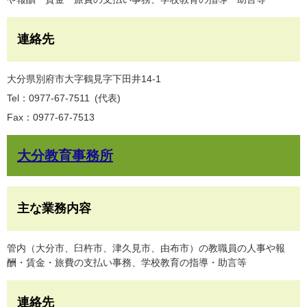
連絡先
大分県別府市大字鶴見字下田井14-1
Tel：0977-67-7511
代表
Fax：0977-67-7513
大分教育事務所
主な業務内容
管内（大分市、臼杵市、津久見市、由布市）の教職員の人事や報
酬・賃金・旅費の支払い事務、学校教育の指導・助言等
連絡先