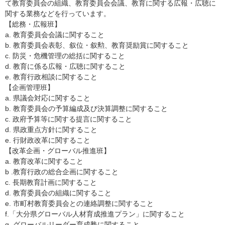
て教育委員会の組織、教育委員会会議、教育に関する広報・広聴に
関する業務などを行っています。
【総務・広報班】
a. 教育委員会会議に関すること
b. 教育委員会表彰、叙位・叙勲、教育奨励賞に関すること
c. 防災・危機管理の総括に関すること
d. 教育に係る広報・広聴に関すること
e. 教育行政相談に関すること
【企画管理班】
a. 県議会対応に関すること
b. 教育委員会の予算編成及び決算調整に関すること
c. 政府予算等に関する提言に関すること
d. 県政重点方針に関すること
e. 行財政改革に関すること
【改革企画・グローバル推進班】
a. 教育改革に関すること
b .教育行政の総合企画に関すること
c. 長期教育計画に関すること
d. 教育委員会の組織に関すること
e. 市町村教育委員会との連絡調整に関すること
f.「大分県グローバル人材育成推進プラン」に関すること
g. グローバルリーダー育成塾に関すること