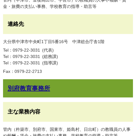
管内（中津市、豊後高田市、宇佐市）の教職員の人事や報酬・賃
金・旅費の支払い事務、学校教育の指導・助言等
連絡先
大分県中津市中央町1丁目5番16号 中津総合庁舎1階
Tel：0979-22-3031
代表
Tel：0979-22-3031
総務課
Tel：0979-22-3031
指導課
Fax：0979-22-2713
別府教育事務所
主な業務内容
管内（杵築市、別府市、国東市、姫島村、日出町）の教職員の人事
や報酬・賃金・旅費の支払い事務、学校教育の指導・助言等