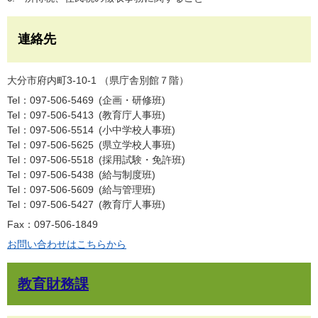
連絡先
大分市府内町3-10-1 （県庁舎別館７階）
Tel：097-506-5469
企画・研修班
Tel：097-506-5413
教育庁人事班
Tel：097-506-5514
小中学校人事班
Tel：097-506-5625
県立学校人事班
Tel：097-506-5518
採用試験・免許班
Tel：097-506-5438
給与制度班
Tel：097-506-5609
給与管理班
Tel：097-506-5427
教育庁人事班
Fax：097-506-1849
お問い合わせはこちらから
教育財務課