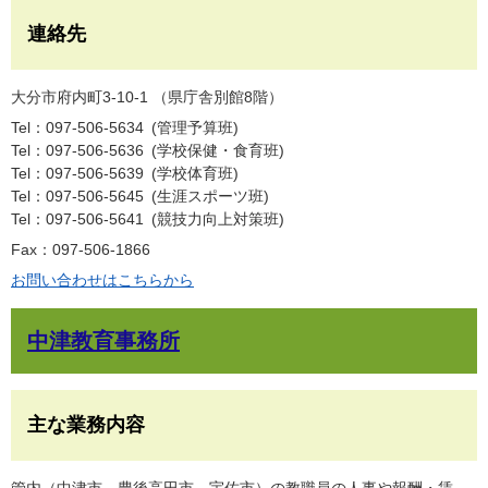
連絡先
大分市府内町3-10-1 （県庁舎別館8階）
Tel：097-506-5634
管理予算班
Tel：097-506-5636
学校保健・食育班
Tel：097-506-5639
学校体育班
Tel：097-506-5645
生涯スポーツ班
Tel：097-506-5641
競技力向上対策班
Fax：097-506-1866
お問い合わせはこちらから
中津教育事務所
主な業務内容