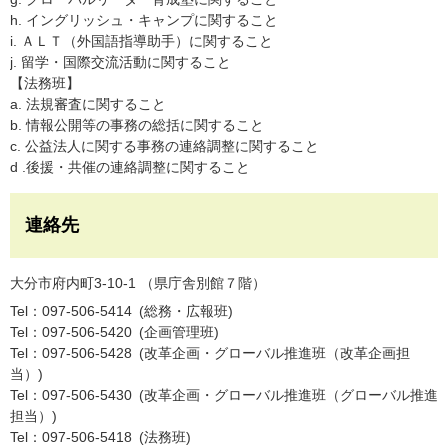
h. イングリッシュ・キャンプに関すること
i. ＡＬＴ（外国語指導助手）に関すること
j. 留学・国際交流活動に関すること
【法務班】
a. 法規審査に関すること
b. 情報公開等の事務の総括に関すること
c. 公益法人に関する事務の連絡調整に関すること
d .後援・共催の連絡調整に関すること
連絡先
大分市府内町3-10-1 （県庁舎別館７階）
Tel：097-506-5414
総務・広報班
Tel：097-506-5420
企画管理班
Tel：097-506-5428
改革企画・グローバル推進班（改革企画担
当）
Tel：097-506-5430
改革企画・グローバル推進班（グローバル推進
担当）
Tel：097-506-5418
法務班