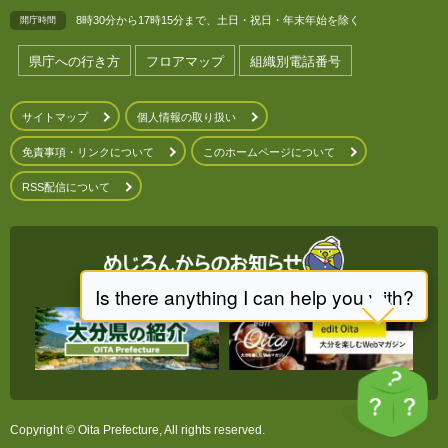
8時30分から17時15分まで、土日・祝日・年末年始を除く
開庁時間
県庁への行き方
フロアマップ
組織別電話番号
サイトマップ
個人情報の取り扱い
免責事項・リンクについて
このホームページについて
RSS配信について
Copyright © Oita Prefecture, All rights reserved.