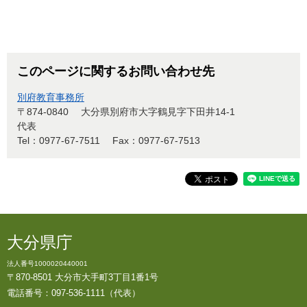
このページに関するお問い合わせ先
別府教育事務所
〒874-0840
大分県別府市大字鶴見字下田井14-1
代表
Tel：0977-67-7511
Fax：0977-67-7513
大分県庁
法人番号1000020440001
〒870-8501 大分市大手町3丁目1番1号
電話番号：097-536-1111（代表）