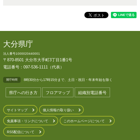
大分県庁
法人番号1000020440001
〒870-8501 大分市大手町3丁目1番1号
電話番号：097-536-1111（代表）
8時30分から17時15分まで、土日・祝日・年末年始を除く
開庁時間
県庁への行き方
フロアマップ
組織別電話番号
サイトマップ
個人情報の取り扱い
免責事項・リンクについて
このホームページについて
RSS配信について