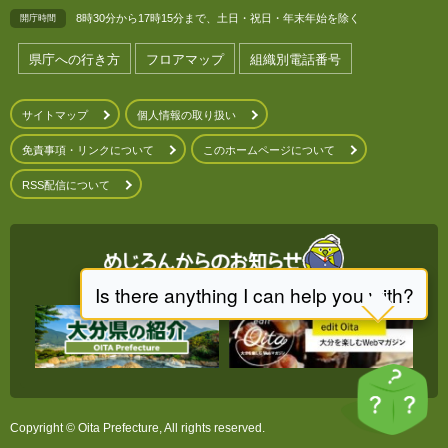
8時30分から17時15分まで、土日・祝日・年末年始を除く
開庁時間
県庁への行き方
フロアマップ
組織別電話番号
サイトマップ
個人情報の取り扱い
免責事項・リンクについて
このホームページについて
RSS配信について
Copyright © Oita Prefecture, All rights reserved.