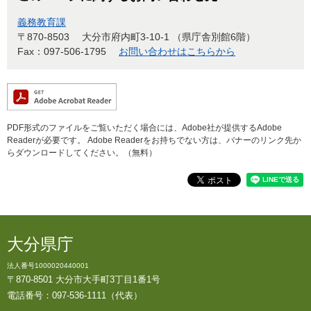
義務教育課
〒870-8503
大分市府内町3-10-1 （県庁舎別館6階）
Fax：097-506-1795
お問い合わせはこちらから
PDF形式のファイルをご覧いただく場合には、Adobe社が提供するAdobe
Readerが必要です。
Adobe Readerをお持ちでない方は、バナーのリンク先か
らダウンロードしてください。（無料）
大分県庁
法人番号1000020440001
〒870-8501 大分市大手町3丁目1番1号
電話番号：097-536-1111（代表）