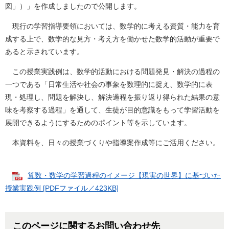
図」）」を作成しましたので公開します。
現行の学習指導要領においては、数学的に考える資質・能力を育
成する上で、数学的な見方・考え方を働かせた数学的活動が重要で
あると示されています。
この授業実践例は、数学的活動における問題発見・解決の過程の
一つである「日常生活や社会の事象を数理的に捉え、数学的に表
現・処理し、問題を解決し、解決過程を振り返り得られた結果の意
味を考察する過程」を通して、生徒が目的意識をもって学習活動を
展開できるようにするためのポイント等を示しています。
本資料を、日々の授業づくりや指導案作成等にご活用ください。
算数・数学の学習過程のイメージ【現実の世界】に基づいた
授業実践例 [PDFファイル／423KB]
このページに関するお問い合わせ先