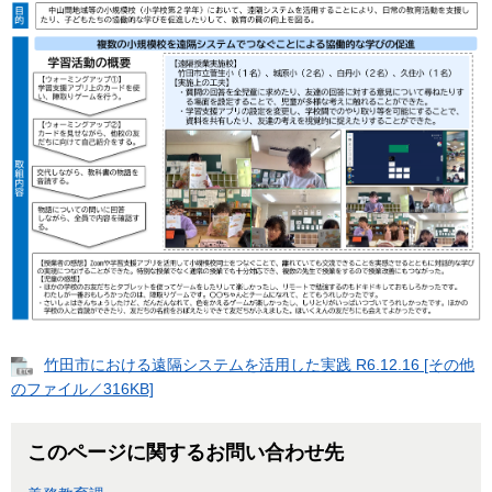
竹田市における遠隔システムを活用した実践 R6.12.16 [その他
のファイル／316KB]
このページに関するお問い合わせ先