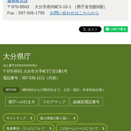
義務教育課
〒870-8503
大分市府内町3-10-1 （県庁舎別館6階）
Fax：097-506-1795
お問い合わせはこちらから
大分県庁
法人番号1000020440001
〒870-8501 大分市大手町3丁目1番1号
電話番号：097-536-1111（代表）
8時30分から17時15分まで、土日・祝日・年末年始を除く
開庁時間
県庁への行き方
フロアマップ
組織別電話番号
サイトマップ
個人情報の取り扱い
免責事項・リンクについて
このホームページについて