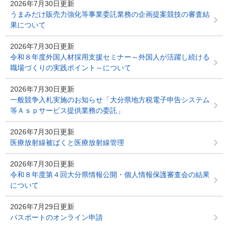
2026年7月30日更新
うまみだけ販売力強化等事業委託業務の企画提案競技の審査結
果について
2026年7月30日更新
令和８年度外国人材採用支援セミナー～外国人が活躍し続ける
職場づくりの実践ポイント～について
2026年7月30日更新
一般競争入札実施のお知らせ「大分県地方税電子申告システム
等Ａｓｐサービス提供業務の委託」
2026年7月30日更新
医療放射線被ばくと医療放射線管理
2026年7月30日更新
令和８年度第４回大分県情報公開・個人情報保護審査会の結果
について
2026年7月29日更新
パスポートのオンライン申請