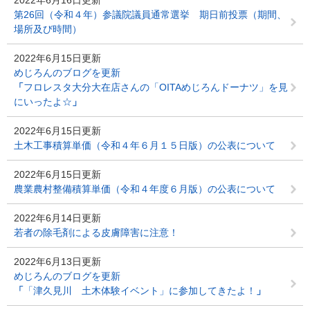
2022年6月16日更新
第26回（令和４年）参議院議員通常選挙 期日前投票（期間、
場所及び時間）
2022年6月15日更新
めじろんのブログを更新
「
フロレスタ大分大在店さんの「OITAめじろんドーナツ」を見
にいったよ☆
」
2022年6月15日更新
土木工事積算単価（令和４年６月１５日版）の公表について
2022年6月15日更新
農業農村整備積算単価（令和４年度６月版）の公表について
2022年6月14日更新
若者の除毛剤による皮膚障害に注意！
2022年6月13日更新
めじろんのブログを更新
「
「津久見川 土木体験イベント」に参加してきたよ！
」