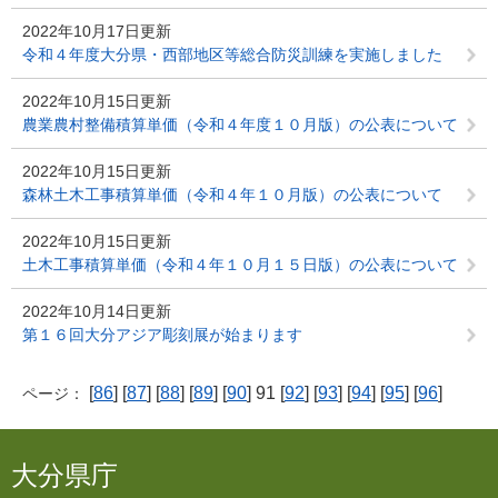
2022年10月17日更新
令和４年度大分県・西部地区等総合防災訓練を実施しました
2022年10月15日更新
農業農村整備積算単価（令和４年度１０月版）の公表について
2022年10月15日更新
森林土木工事積算単価（令和４年１０月版）の公表について
2022年10月15日更新
土木工事積算単価（令和４年１０月１５日版）の公表について
2022年10月14日更新
第１６回大分アジア彫刻展が始まります
[
86
] [
87
] [
88
] [
89
] [
90
] 91 [
92
] [
93
] [
94
] [
95
] [
96
]
ページ：
大分県庁