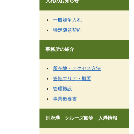
入札のお知らせ
一般競争入札
特定随意契約
事務所の紹介
所在地・アクセス方法
管轄エリア・概要
管理施設
事業概要書
別府港 クルーズ船等 入港情報