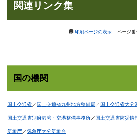
文
関連リンク集
印刷ページの表示
ページ番号：
国の機関
国土交通省
／
国土交通省九州地方整備局
／
国土交通省大分
国土交通省別府港湾・空港整備事務所
／
国土交通省防災情
気象庁
／
気象庁大分気象台