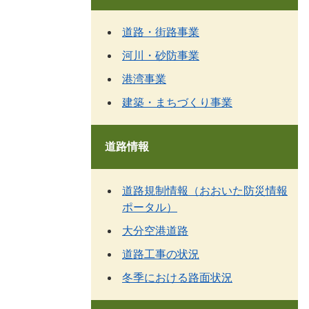
道路・街路事業
河川・砂防事業
港湾事業
建築・まちづくり事業
道路情報
道路規制情報（おおいた防災情報
ポータル）
大分空港道路
道路工事の状況
冬季における路面状況