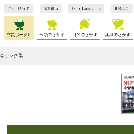
ご利用ガイド
閲覧補助
Other Languages
相談窓口
防災ポータル
分類でさがす
目的でさがす
組織でさがす
連リンク集
本