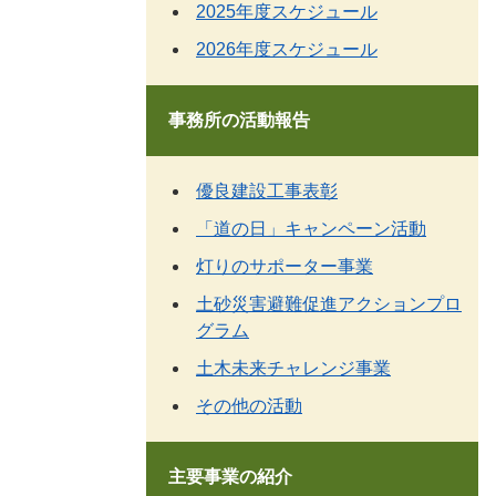
2025年度スケジュール
2026年度スケジュール
事務所の活動報告
優良建設工事表彰
「道の日」キャンペーン活動
灯りのサポーター事業
土砂災害避難促進アクションプロ
グラム
土木未来チャレンジ事業
その他の活動
主要事業の紹介