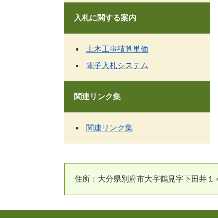
入札に関する案内
土木工事積算単価
電子入札システム
関連リンク集
関連リンク集
住所：大分県別府市大字鶴見字下田井１４－１ 電話