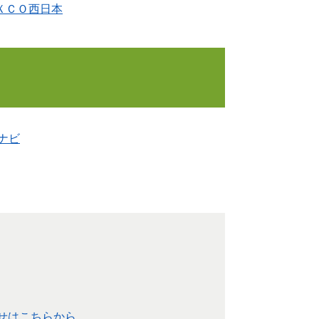
ＸＣＯ西日本
ナビ
せはこちらから