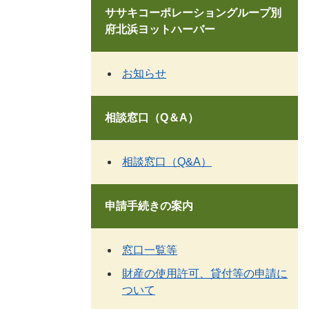
ササキコーポレーショングループ別
府北浜ヨットハーバー
お知らせ
相談窓口（Q＆A）
相談窓口（Q&A）
申請手続きの案内
窓口一覧等
財産の使用許可、貸付等の申請に
ついて