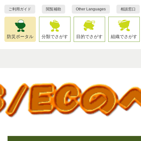
ご利用ガイド
閲覧補助
Other Languages
相談窓口
防災ポータル
分類でさがす
目的でさがす
組織でさがす
本