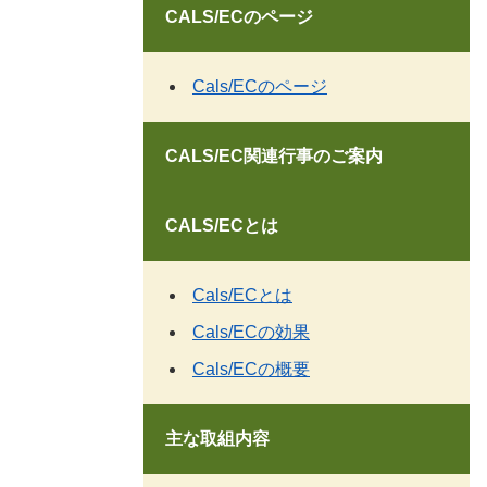
CALS/ECのページ
Cals/ECのページ
CALS/EC関連行事のご案内
CALS/ECとは
Cals/ECとは
Cals/ECの効果
Cals/ECの概要
主な取組内容