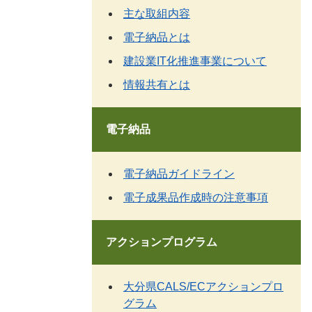
主な取組内容
電子納品とは
建設業IT化推進事業について
情報共有とは
電子納品
電子納品ガイドライン
電子成果品作成時の注意事項
アクションプログラム
大分県CALS/ECアクションプロ
グラム