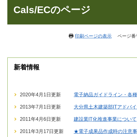
文
Cals/ECのページ
印刷ページの表示
ページ番号：
新着情報
2020年4月1日更新
電子納品ガイドライン・各
2013年7月1日更新
大分県土木建築部ITアドバ
2011年4月6日更新
建設業IT化推進事業について
2011年3月17日更新
★電子成果品作成時の注意