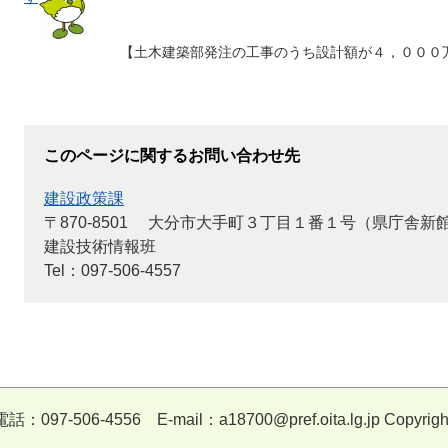
【土木建築部発注の工事のうち設計額が４，０００
このページに関するお問い合わせ先
建設政策課
〒870-8501
大分市大手町３丁目１番１号（県庁舎新
建設技術情報班
Tel：097-506-4557
6 E-mail：a18700@pref.oita.lg.jp Copyright(c) Oita 