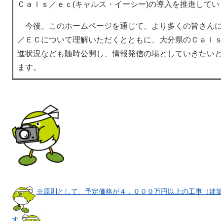
Ｃａｌｓ／ｅｃ(キャルス・イーシー)の導入を推進して
今後、このホームページを通じて、より多くの皆さん
／ＥＣについて理解いただくとともに、大分県のＣａｌ
進状況なども随時公開し、情報発信の場としていきたい
ます。
※原則として、予定価格が４，０００万円以上の工事（建
す