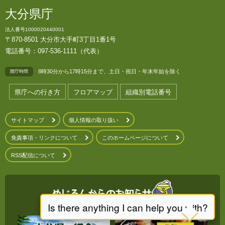
大分県庁
法人番号1000020440001
〒870-8501 大分市大手町3丁目1番1号
電話番号：097-536-1111（代表）
8時30分から17時15分まで、土日・祝日・年末年始を除く
開庁時間
県庁への行き方
フロアマップ
組織別電話番号
サイトマップ
個人情報の取り扱い
免責事項・リンクについて
このホームページについて
RSS配信について