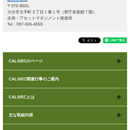
〒870-8501
大分市大手町３丁目１番１号（県庁舎新館７階）
企画・アセットマネジメント推進班
Tel：097-506-4559
CALS/ECのページ
CALS/EC関連行事のご案内
CALS/ECとは
主な取組内容