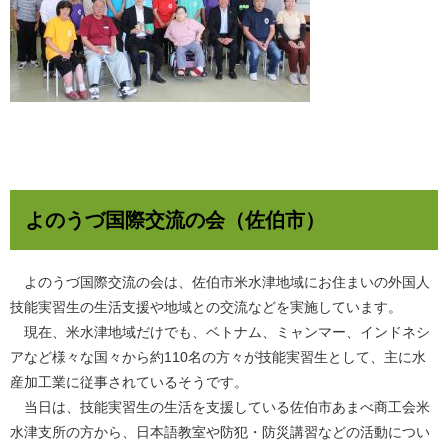
よのうづ国際交流の会（佐伯市）
よのうづ国際交流の会は、佐伯市米水津地域にお住まいの外国人
技能実習生の生活支援や地域との交流などを実施しています。
現在、米水津地域だけでも、ベトナム、ミャンマー、インドネシ
アなど様々な国々から約110名の方々が技能実習生として、主に水
産加工業に従事されているそうです。
当日は、技能実習生の生活を支援している佐伯市あまべ商工会米
水津支所の方から、日本語教室や防犯・防災講習などの活動につい