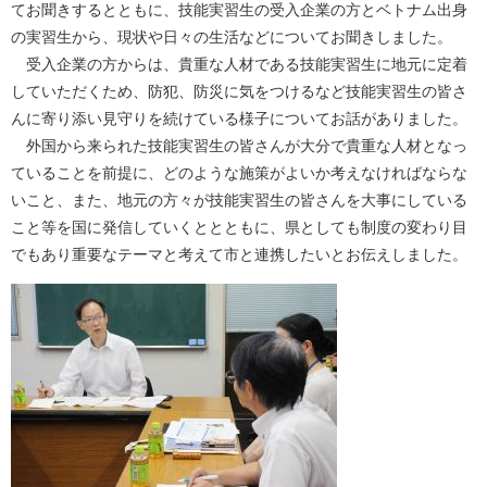
てお聞きするとともに、技能実習生の受入企業の方とベトナム出身
の実習生から、現状や日々の生活などについてお聞きしました。
受入企業の方からは、貴重な人材である技能実習生に地元に定着
していただくため、防犯、防災に気をつけるなど技能実習生の皆さ
んに寄り添い見守りを続けている様子についてお話がありました。
外国から来られた技能実習生の皆さんが大分で貴重な人材となっ
ていることを前提に、どのような施策がよいか考えなければならな
いこと、また、地元の方々が技能実習生の皆さんを大事にしている
こと等を国に発信していくととともに、県としても制度の変わり目
でもあり重要なテーマと考えて市と連携したいとお伝えしました。