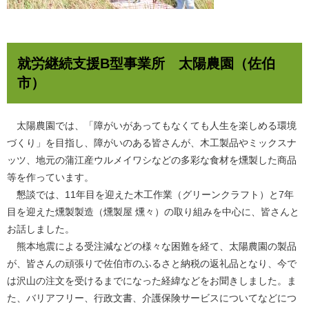
就労継続支援B
型事業所 太陽農園（佐伯
市）
太陽農園では、「障がいがあってもなくても人生を楽しめる環境
づくり」を目指し、障がいのある皆さんが、木工製品やミックスナ
ッツ、地元の蒲江産ウルメイワシなどの多彩な食材を燻製した商品
等を作っています。
懇談では、11年目を迎えた木工作業（グリーンクラフト）と7年
目を迎えた燻製製造（燻製屋 燻々）の取り組みを中心に、皆さんと
お話しました。
熊本地震による受注減などの様々な困難を経て、太陽農園の製品
が、皆さんの頑張りで佐伯市のふるさと納税の返礼品となり、今で
は沢山の注文を受けるまでになった経緯などをお聞きしました。ま
た、バリアフリー、行政文書、介護保険サービスについてなどにつ