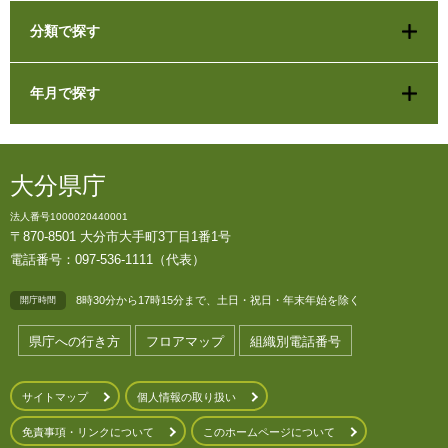
分類で探す
年月で探す
大分県庁
法人番号1000020440001
〒870-8501 大分市大手町3丁目1番1号
電話番号：097-536-1111（代表）
8時30分から17時15分まで、土日・祝日・年末年始を除く
開庁時間
県庁への行き方
フロアマップ
組織別電話番号
サイトマップ
個人情報の取り扱い
免責事項・リンクについて
このホームページについて