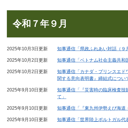
本
文
令和７年９月
2025年10月3日更新
知事通信「県政ふれあい対話（９
2025年10月2日更新
知事通信「ベトナム社会主義共和
2025年10月2日更新
知事通信「カナダ・プリンスエド
関する意向表明書』締結式につい
2025年9月10日更新
知事通信「『災害時の臨床検査技
て」
2025年9月10日更新
知事通信「『東九州伊勢えび海道・
2025年9月10日更新
知事通信「世界陸上ポルトガル代