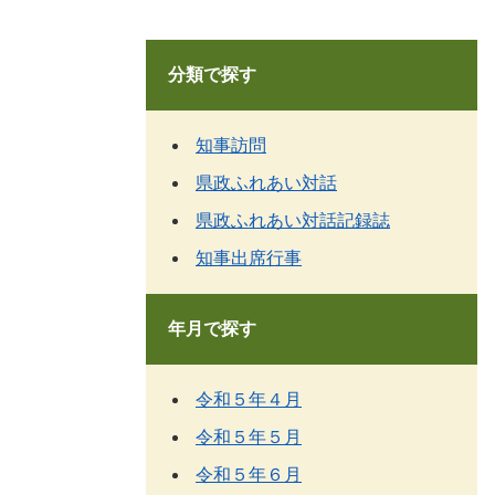
分類で探す
知事訪問
県政ふれあい対話
県政ふれあい対話記録誌
知事出席行事
年月で探す
令和５年４月
令和５年５月
令和５年６月