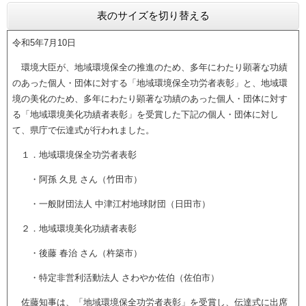
表のサイズを切り替える
令和5年7月10日
環境大臣が、地域環境保全の推進のため、多年にわたり顕著な功績
のあった個人・団体に対する「地域環境保全功労者表彰」と、地域環
境の美化のため、多年にわたり顕著な功績のあった個人・団体に対す
る「地域環境美化功績者表彰」を受賞した下記の個人・団体に対し
て、県庁で伝達式が行われました。
１．地域環境保全功労者表彰
・阿孫 久見 さん（竹田市）
・一般財団法人 中津江村地球財団（日田市）
２．地域環境美化功績者表彰
・後藤 春治 さん（杵築市）
・特定非営利活動法人 さわやか佐伯（佐伯市）
佐藤知事は、「地域環境保全功労者表彰」を受賞し、伝達式に出席