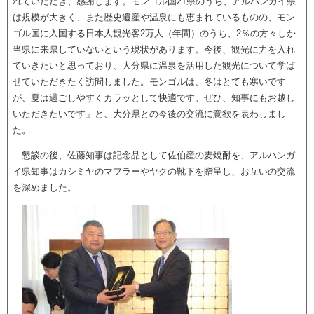
れていただき、感謝します。モンゴル国21県のうち、アルハンガイ県
は規模が大きく、また歴史遺産や温泉にも恵まれているものの、モン
ゴル国に入国する日本人観光客2万人（年間）のうち、2％の方々しか
当県に来県していないという現状があります。今後、観光に力を入れ
ていきたいと思っており、大分県に温泉を活用した観光について学ば
せていただきたく訪問しました。モンゴルは、冬はとても寒いです
が、夏は過ごしやすくカラッとして快適です。ぜひ、知事にもお越し
いただきたいです」と、大分県との今後の交流に意欲を表わしまし
た。
懇談の後、佐藤知事は記念品として佐伯産の麦焼酎を、アルハンガ
イ県知事はカシミヤのマフラーやヤクの靴下を贈呈し、お互いの交流
を深めました。