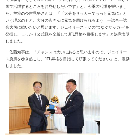
国で活躍するところをお見せしたいです」と、今季の活躍を誓いまし
た。主将の今吉晃平さんは、「『大分をサッカーでもっと元気に』と
いう理念のもと、大分の皆さんに元気を届けられるよう、一試合一試
合大切に戦いたいと思います。ジェイリースＦＣの“つなぐサッカー”を
発揮し、しっかり公式戦を全勝してJFL昇格を目指します」と決意表明
しました。
佐藤知事は、「チャンスは大いにあると思いますので、ジェイリー
ス旋風を巻き起こし、JFL昇格を目指して頑張ってください」と、激励
しました。