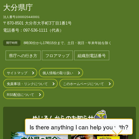
大分県庁
法人番号1000020440001
〒870-8501 大分市大手町3丁目1番1号
電話番号：097-536-1111（代表）
8時30分から17時15分まで、土日・祝日・年末年始を除く
開庁時間
県庁への行き方
フロアマップ
組織別電話番号
サイトマップ
個人情報の取り扱い
免責事項・リンクについて
このホームページについて
RSS配信について