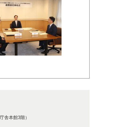
庁舎本館3階）