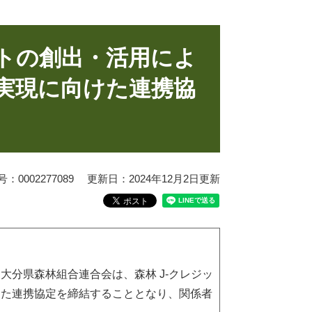
ットの創出・活用によ
実現に向けた連携協
0002277089
更新日：2024年12月2日更新
分県森林組合連合会は、森林 J-クレジッ
けた連携協定を締結することとなり、関係者