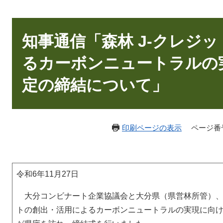
本
文
知事通信「森林 J-クレジ
るカーボンニュートラルの
定の締結について」
印刷ページの表示
ページ番号：
令和6年11月27日
大分コンビナート企業協議会と大分県（県営林所管）、大
トの創出・活用によるカーボンニュートラルの実現に向