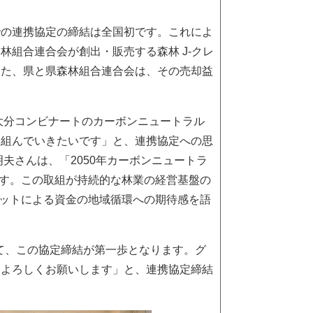
の連携協定の締結は全国初です。これによ
組合連合会が創出・販売する森林 J-クレ
また、県と県森林組合連合会は、その売却益
大分コンビナートのカーボンニュートラル
り組んでいきたいです」と、連携協定への思
夫さんは、「2050年カーボンニュートラ
ます。この取組が持続的な林業の経営基盤の
ジットによる資金の地域循環への期待感を語
て、この協定締結が第一歩となります。グ
もよろしくお願いします」と、連携協定締結