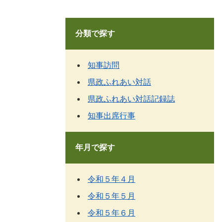
分類で探す
知事訪問
県政ふれあい対話
県政ふれあい対話記録誌
知事出席行事
年月で探す
令和５年４月
令和５年５月
令和５年６月