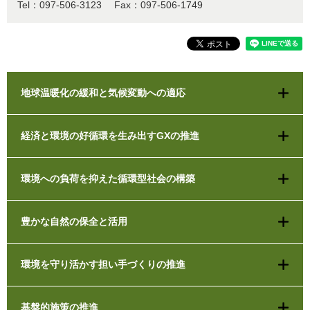
Tel：097-506-3123
Fax：097-506-1749
地球温暖化の緩和と気候変動への適応
経済と環境の好循環を生み出すGXの推進
環境への負荷を抑えた循環型社会の構築
豊かな自然の保全と活用
環境を守り活かす担い手づくりの推進
基盤的施策の推進