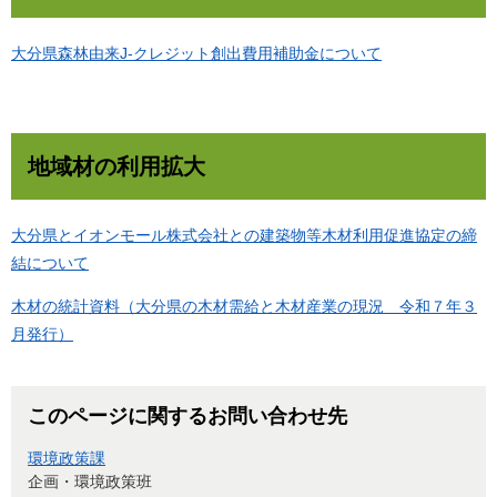
大分県森林由来J-クレジット創出費用補助金について
地域材の利用拡大
大分県とイオンモール株式会社との建築物等木材利用促進協定の締
結について
木材の統計資料（大分県の木材需給と木材産業の現況 令和７年３
月発行）
このページに関するお問い合わせ先
環境政策課
企画・環境政策班