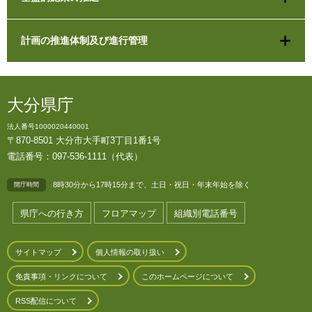
計画の推進体制及び進行管理
大分県庁
法人番号1000020440001
〒870-8501 大分市大手町3丁目1番1号
電話番号：097-536-1111（代表）
8時30分から17時15分まで、土日・祝日・年末年始を除く
開庁時間
県庁への行き方
フロアマップ
組織別電話番号
サイトマップ
個人情報の取り扱い
免責事項・リンクについて
このホームページについて
RSS配信について