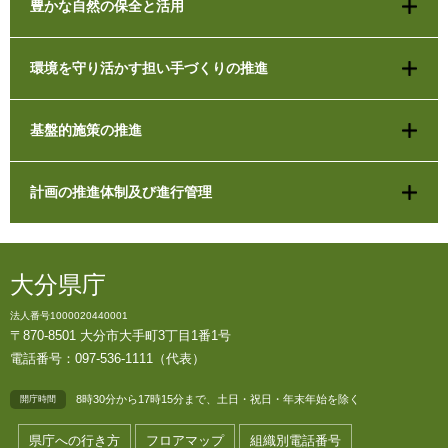
豊かな自然の保全と活用
環境を守り活かす担い手づくりの推進
基盤的施策の推進
計画の推進体制及び進行管理
大分県庁
法人番号1000020440001
〒870-8501 大分市大手町3丁目1番1号
電話番号：097-536-1111（代表）
8時30分から17時15分まで、土日・祝日・年末年始を除く
開庁時間
県庁への行き方
フロアマップ
組織別電話番号