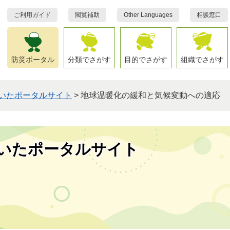
ご利用ガイド
閲覧補助
Other Languages
相談窓口
防災ポータル
分類でさがす
目的でさがす
組織でさがす
いたポータルサイト
>
地球温暖化の緩和と気候変動への適応
いたポータルサイト