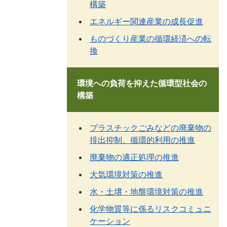
構築
エネルギー関連産業の成長促進
ものづくり産業の循環経済への転
換
環境への負荷を抑えた循環型社会の
構築
プラスチックごみなどの廃棄物の
排出抑制、循環的利用の推進
廃棄物の適正処理の推進
大気環境対策の推進
水・土壌・地盤環境対策の推進
化学物質等に係るリスクコミュニ
ケーション