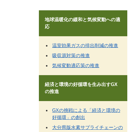
地球温暖化の緩和と気候変動への適
応
温室効果ガスの排出削減の推進
吸収源対策の推進
気候変動適応策の推進
経済と環境の好循環を生み出すGX
の推進
GXの挑戦による「経済と環境の
好循環」の創出
大分県版水素サプライチェーンの