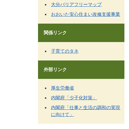
大分バリアフリーマップ
おおいた安心住まい改修支援事業
関係リンク
子育てのタネ
外部リンク
厚生労働省
内閣府「少子化対策」
内閣府「仕事と生活の調和の実現
に向けて」