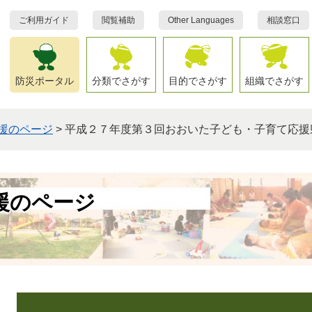
ご利用ガイド
閲覧補助
Other Languages
相談窓口
防災ポータル
分類でさがす
目的でさがす
組織でさがす
援のページ
>
平成２７年度第３回おおいた子ども・子育て応援
援のページ
本