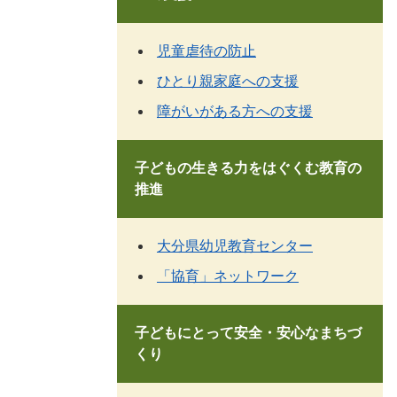
児童虐待の防止
ひとり親家庭への支援
障がいがある方への支援
子どもの生きる力をはぐくむ教育の
推進
大分県幼児教育センター
「協育」ネットワーク
子どもにとって安全・安心なまちづ
くり