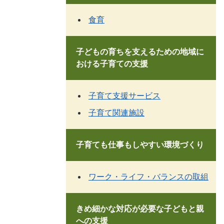
食育
子どもの育ちを支えるための地域に
おける子育ての支援
子育て支援サービス
子育て関連施設
子育ても仕事もしやすい環境づくり
ワーク・ライフ・バランスの取組
きめ細かな対応が必要な子どもと親
への支援