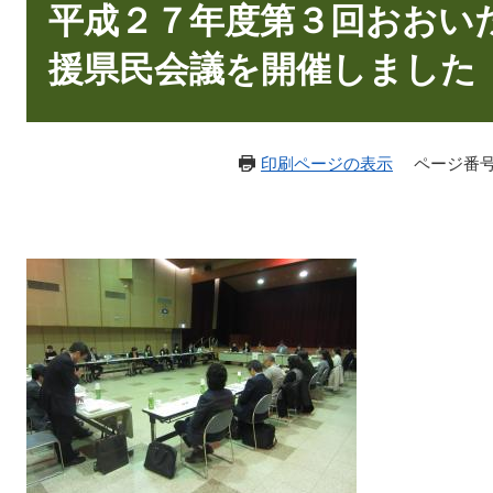
文
平成２７年度第３回おおい
援県民会議を開催しました
印刷ページの表示
ページ番号：