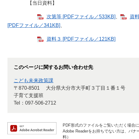
【当日資料】
次第等 [PDFファイル／533KB]
、
資料
[PDFファイル／341KB]
、
資料３ [PDFファイル／121KB]
このページに関するお問い合わせ先
こども未来政策課
〒870-8501
大分県大分市大手町３丁目１番１号
子育て支援班
Tel：097-506-2712
PDF形式のファイルをご覧いただく場合には、
Adobe Readerをお持ちでない方は
料）