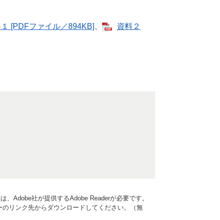
１ [PDFファイル／894KB]
、
資料２
Adobe社が提供するAdobe Readerが必要です。
、バナーのリンク先からダウンロードしてください。（無