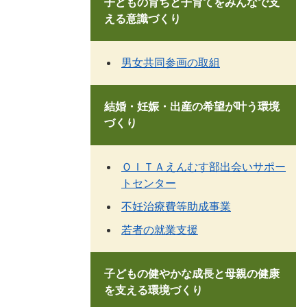
子どもの育ちと子育てをみんなで支
える意識づくり
男女共同参画の取組
結婚・妊娠・出産の希望が叶う環境
づくり
ＯＩＴＡえんむす部出会いサポー
トセンター
不妊治療費等助成事業
若者の就業支援
子どもの健やかな成長と母親の健康
を支える環境づくり