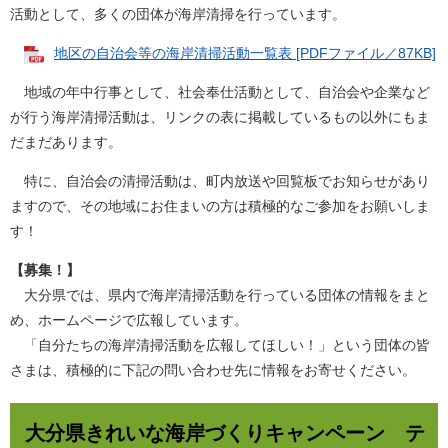
活動として、多くの団体が海岸清掃を行っています。
地区の自治会等の海岸清掃活動一覧表 [PDFファイル／87KB]
地域の年中行事として、社会奉仕活動として、自治会や企業など
が行う海岸清掃活動は、リンクの表に掲載しているもの以外にもま
だまだあります。
特に、自治会の清掃活動は、町内放送や回覧板でお知らせがあり
ますので、その地域にお住まいの方は積極的なご参加をお願いしま
す！
【募集！】
大分県では、県内で海岸清掃活動を行っている団体の情報をまと
め、ホームページで広報しています。
「自分たちの海岸清掃活動を広報してほしい！」という団体の皆
さまは、積極的に下記の問い合わせ先に情報をお寄せください。
大分県きれいな海岸づくりキャンペーン テ