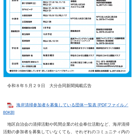
令和８年５月２９日 大分合同新聞掲載広告
海岸清掃参加者を募集している団体一覧表 [PDFファイル／
80KB]
地区自治会の清掃活動や民間企業の社会奉仕活動など、海岸清掃
活動の参加者を募集していなくても、それぞれのコミュニティ内の