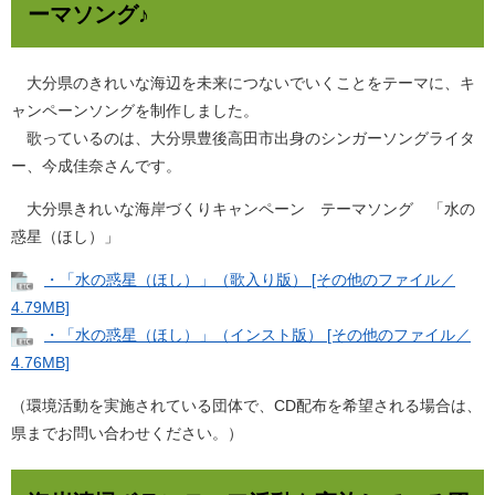
ーマソング♪
大分県のきれいな海辺を未来につないでいくことをテーマに、キ
ャンペーンソングを制作しました。
歌っているのは、大分県豊後高田市出身のシンガーソングライタ
ー、今成佳奈さんです。
大分県きれいな海岸づくりキャンペーン テーマソング 「水の
惑星（ほし）」
・「水の惑星（ほし）」（歌入り版） [その他のファイル／
4.79MB]
・「水の惑星（ほし）」（インスト版） [その他のファイル／
4.76MB]
（環境活動を実施されている団体で、CD配布を希望される場合は、
県までお問い合わせください。）