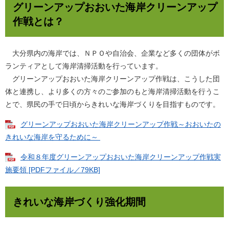
グリーンアップおおいた海岸クリーンアップ
作戦とは？
大分県内の海岸では、ＮＰＯや自治会、企業など多くの団体がボ
ランティアとして海岸清掃活動を行っています。
グリーンアップおおいた海岸クリーンアップ作戦は、こうした団
体と連携し、より多くの方々のご参加のもと海岸清掃活動を行うこ
とで、県民の手で日頃からきれいな海岸づくりを目指すものです。
グリーンアップおおいた海岸クリーンアップ作戦～おおいたの
きれいな海岸を守るために～
令和８年度グリーンアップおおいた海岸クリーンアップ作戦実
施要領 [PDFファイル／79KB]
きれいな海岸づくり強化期間