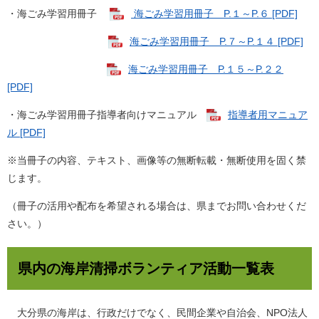
・海ごみ学習用冊子
海ごみ学習用冊子 P.１～P.６ [PDF]
海ごみ学習用冊子 P.７～P.１４ [PDF]
海ごみ学習用冊子 P.１５～P.２２
[PDF]
・海ごみ学習用冊子指導者向けマニュアル
指導者用マニュア
ル [PDF]
※当冊子の内容、テキスト、画像等の無断転載・無断使用を固く禁
じます。
（冊子の活用や配布を希望される場合は、県までお問い合わせくだ
さい。）
県内の海岸清掃ボランティア活動一覧表
大分県の海岸は、行政だけでなく、民間企業や自治会、NPO法人