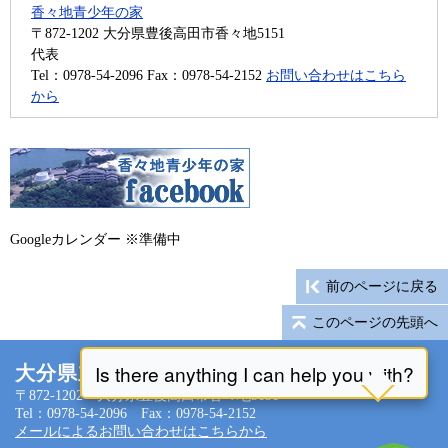
香々地青少年の家
〒872-1202
大分県豊後高田市香々地5151
代表
Tel：0978-54-2096
Fax：0978-54-2152
お問い合わせはこちら
から
Googleカレンダー ※準備中
前のページに戻る
このページの先頭へ
大分県立香々地青少年の家
〒872-1202 大分県豊後高田市香々地5151
Tel：0978-54-2096 Fax：0978-54-2152
メールによるお問い合わせはこちらから