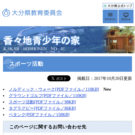
スポーツ活動
掲載日：2017年10月20日更新
ノルディック・ウォーク[PDFファイル／118KB]
New
グラウンドゴルフ[PDFファイル／110KB]
スポーツ活動[PDFファイル／98KB]
タグラグビー[PDFファイル／86KB]
ペタンク[PDFファイル／158KB]
このページに関するお問い合わせ先