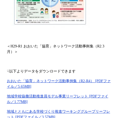
＜H29-R1 おおいた「協育」ネットワーク活動事例集（R2.3
月）＞
☟以下よりデータをダウンロードできます
おおいた「協育」ネットワーク活動事例集（R2-R4） [PDFファ
イル／5.65MB]
地域学校協働活動推進員モデル事業リーフレット [PDFファイ
ル／1.77MB]
地域とともにある学校づくり推進ワーキンググループリーフレ
ット [PDFファイル／3.57MB]